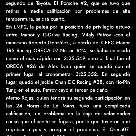
segundo de Toyota. El Porsche #2, que se tuvo que
retirar a media calificación por problemas de alta
temperatura, saldrá cuarto.
En LMP2, la pelea por la posición de privilegio estuvo
entre Manor y G-Drive Racing. Vitaly Petrov -con el
mexicano Roberto González-, a bordo del CEFC Manor
TRS Racing ORECA 07 Nissan #24, se había colocado
como el más rápido con 3:25.549 pero al final fue el
ORECA #26 de Alex Lynn quien se quedó con el
primer lugar al cronometrar 3:25.352. En segundo
lugar quedó el Jackie Chan DC Racing #38, con Ho-Pin
Tung en el auto. Petrov cayó al tercer peldaño.
Memo Rojas, quien tendrá su segunda participación en
las 24 Horas de Le Mans, tuvo una complicada
calificación, un problema en la caja de velocidades
causó que el aceite se fugara, por lo que tuvieron que
regresar a pits y arreglar el problema. El Oreca07-