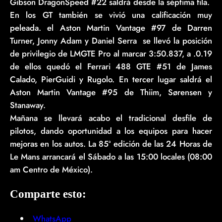
Gibson DragonSpeed #22 saldrá desde la séptima fila.
En los GT también se vivió una calificación muy
peleada. el Aston Martin Vantage #97 de Darren
Turner, Jonny Adam y Daniel Serra se llevó la posición
de privilegio de LMGTE Pro al marcar 3:50.837, a .0.19
de ellos quedó el Ferrari 488 GTE #51 de James
Calado, PierGuidi y Rugolo. En tercer lugar saldrá el
Aston Martin Vantage #95 de Thiim, Sørensen y
Stanaway.
Mañana se llevará acabo el tradicional desfile de
pilotos, dando oportunidad a los equipos para hacer
mejoras en los autos. La 85ª edición de las 24 Horas de
Le Mans arrancará el Sábado a las 15:00 locales (08:00
am Centro de México).
Comparte esto:
WhatsApp