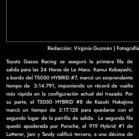
Redacción: Virginia Guzmán | Fotograf
Toyota Gazoo Racing se aseguró la primera fila de
salida para las 24 Horas de Le Mans. Kamui Kobayashi,
a bordo del TS050 HYBRID #7, marcó un sorprendente
tiempo de 3:14.791, imponiendo un récord de vuelta
más rápida en la configuración actual del trazado. Por
su parte, el TS050 HYBRID #8 de Kazuki Nakajima
marcó un tiempo de 3:17.128 para quedarse con el
segundo lugar de la parrilla de salida. La segunda fila
quedó apoderada por Porsche, el 919 Hybrid #1 de
Lotterer, Jani y Tandy calificó tercero, a una décima de