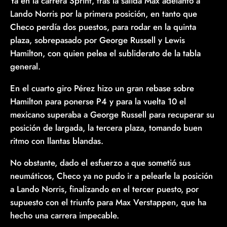
Ya en la carrera Sprint, tras la salida Max adelantó a
Lando Norris por la primera posición, en tanto que
Checo perdía dos puestos, para rodar en la quinta
plaza, sobrepasado por George Russell y Lewis
Hamilton, con quien pelea el subliderato de la tabla
general.
En el cuarto giro Pérez hizo un gran rebase sobre
Hamilton para ponerse P4 y para la vuelta 10 el
mexicano superaba a George Russell para recuperar su
posición de largada, la tercera plaza, tomando buen
ritmo con llantas blandas.
No obstante, dado el esfuerzo a que sometió sus
neumáticos, Checo ya no pudo ir a pelearle la posición
a Lando Norris, finalizando en el tercer puesto, por
supuesto con el triunfo para Max Verstappen, que ha
hecho una carrera impecable.