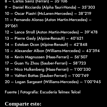
8 – Carlos Sainz (Ferrari) – 35″106
9 – Daniel Ricciardo (Alpha Tauri-Honda) – 35″303
10 – Oscar Piastri (McLaren-Mercedes) – 38″219
11 – Fernando Alonso (Aston Martin-Mercedes) –
39″061
12 – Lance Stroll (Aston Martin-Mercedes) – 39″478
13 – Pierre Gasly (Alpine-Renault) – 40″621
14 – Esteban Ocon (Alpine-Renault) – 42″848
15 – Alexander Albon (Williams-Mercedes) – 43″394
16 – Kevin Magnussen (Haas-Ferrari) – 56″507
17 – Guan Yu Zhou (Sauber-Ferrari) – 58″723
18 – Nico Hulkenberg (Haas-Ferrari) – 1’00″330
19 – Valtteri Bottas (Sauber-Ferrari) – 1’00″749
20 – Logan Sargeant (Williams-Mercedes) – 1’00″945
Fuente | Fotografía: Escudería Telmex Telcel
Comparte esto: