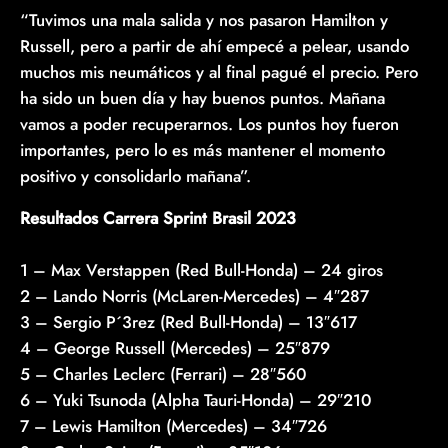
“Tuvimos una mala salida y nos pasaron Hamilton y
Russell, pero a partir de ahí empecé a pelear, usando
muchos mis neumáticos y al final pagué el precio. Pero
ha sido un buen día y hay buenos puntos. Mañana
vamos a poder recuperarnos. Los puntos hoy fueron
importantes, pero lo es más mantener el momento
positivo y consolidarlo mañana”.
Resultados Carrera Sprint Brasil 2023
1 – Max Verstappen (Red Bull-Honda) – 24 giros
2 – Lando Norris (McLaren-Mercedes) – 4″287
3 – Sergio P´3rez (Red Bull-Honda) – 13″617
4 – George Russell (Mercedes) – 25″879
5 – Charles Leclerc (Ferrari) – 28″560
6 – Yuki Tsunoda (Alpha Tauri-Honda) – 29″210
7 – Lewis Hamilton (Mercedes) – 34″726