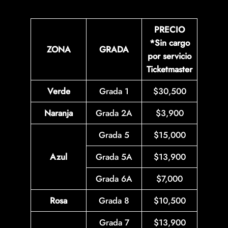
PRECIO
*Sin cargo
ZONA
GRADA
por servicio
Ticketmaster
Verde
Grada 1
$30,500
Naranja
Grada 2A
$3,900
Grada 5
$15,000
Azul
Grada 5A
$13,900
Grada 6A
$7,000
Rosa
Grada 8
$10,500
Grada 7
$13,900