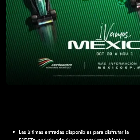
Las últimas entradas disponibles para disfrutar la
F1ESTA podrán adquirirse por tarjetahabientes