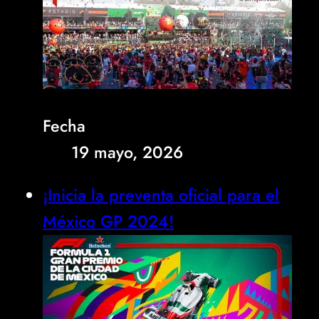
Fecha
19 mayo, 2026
¡Inicia la preventa oficial para el
México GP 2024!