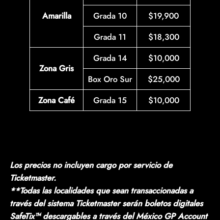
Amarilla
Grada 10
$19,900
Grada 11
$18,300
Grada 14
$10,000
Zona Gris
Box Oro Sur
$25,000
Zona Café
Grada 15
$10,000
Los precios no incluyen cargo por servicio de
Ticketmaster.
**Todas las localidades que sean transaccionadas a
través del sistema Ticketmaster serán boletos digitales
SafeTix™ descargables a través del México GP Account