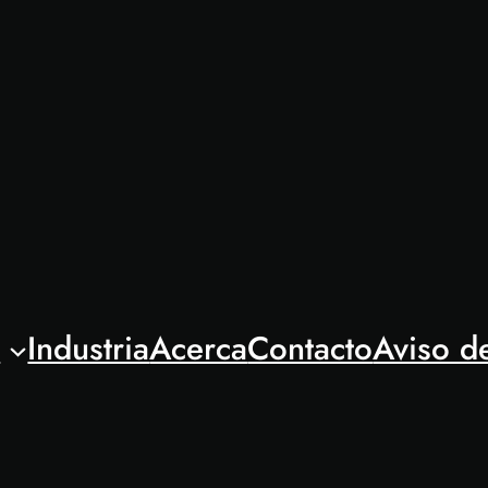
l
Industria
Acerca
Contacto
Aviso d