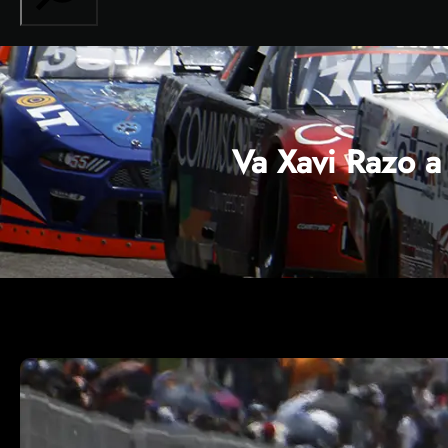
Va Xavi Razo a 