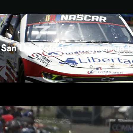
San Luis Potosí a asegurar un l