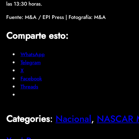
las 13:30 horas.
Fuente: M&A / EPI Press | Fotografía: M&A
Comparte esto:
WhatsApp
Telegram
X
Facebook
Threads
Categories
:
Nacional
, 
NASCAR M