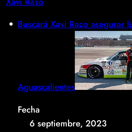
Xavi Razo
Buscará Xavi Razo asegurar lu
Aguascalientes
Fecha
6 septiembre, 2023