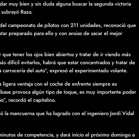
dar muy bien y sin duda alguna buscar la segunda victoria
 subrayó Razo.
r del campeonato de pilotos con 211 unidades, reconoció que
star preparado para ello y con ansias de sacar el mejor
 que tener los ojos bien abiertos y tratar de ir viendo más
 difícil evitarlos, habrá que estar concentrados y tratar de
a carrocería del auto”, expresó el experimentado volante.
 ligera ventaja con el coche de enfrente siempre es
ebase provoca algún tipo de toque, es muy importante poder
o”, recordó el capitalino.
ó la mancuerna que ha logrado con el ingeniero Jordi Vidal
minutos de competencia, y dará inicio el próximo domingo a