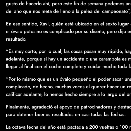
gusto de hacerlo ahí, pero este fin de semana podemos an
del año que nos meta de lleno a la pelea del campeonato”,
En ese sentido, Xavi, quién está ubicado en el sexto luga
el óvalo potosino es complicado por su diseño, pero dijo e
resultado.
“Es muy corto, por lo cual, las cosas pasan muy rápido, hay
adelante, porque si hay un accidente o una carambola es más
llegar al final con el coche completo y cuidar mucho toda l
“Por lo mismo que es un óvalo pequeño el poder sacar una
complicado, de hecho, muchas veces el querer hacer un r
calificar adelante, lo hemos hecho siempre a lo largo del añ
Finalmente, agradeció el apoyo de patrocinadores y destac
para obtener buenos resultados en casi todas las fechas.
La octava fecha del año está pactada a 200 vueltas o 100 