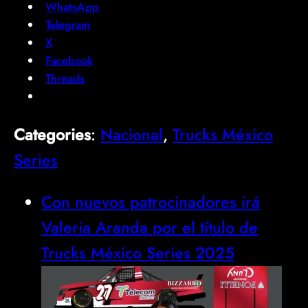
WhatsApp
Telegram
X
Facebook
Threads
Categories
:
Nacional
, 
Trucks México
Series
Con nuevos patrocinadores irá
Valeria Aranda por el título de
Trucks México Series 2025