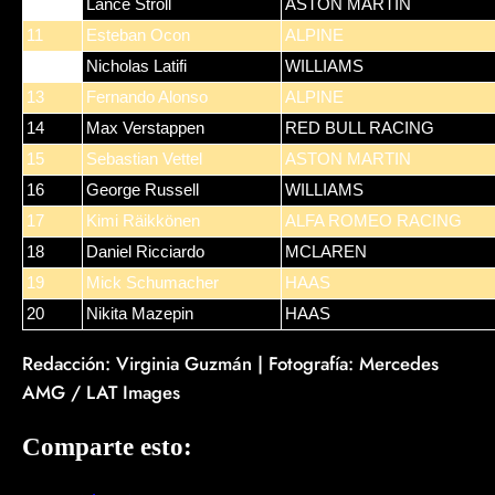
10
Lance Stroll
ASTON MARTIN
11
Esteban Ocon
ALPINE
12
Nicholas Latifi
WILLIAMS
13
Fernando Alonso
ALPINE
14
Max Verstappen
RED BULL RACING
15
Sebastian Vettel
ASTON MARTIN
16
George Russell
WILLIAMS
17
Kimi Räikkönen
ALFA ROMEO RACING
18
Daniel Ricciardo
MCLAREN
19
Mick Schumacher
HAAS
20
Nikita Mazepin
HAAS
Redacción: Virginia Guzmán | Fotografía: Mercedes
AMG / LAT Images
Comparte esto: