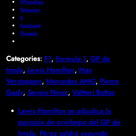
WhatsApp
Telegram
X
Facebook
Threads
Categories
:
F1
, 
Formula 1
, 
GP de
Imola
, 
Lewis Hamilton
, 
Max
Verstappen
, 
Mercedes AMG
, 
Pierre
Gasly
, 
Sergio Pérez
, 
Valtteri Bottas
Lewis Hamilton se adjudica la
posición de privilegio del GP de
Imola, Pérez saldrá segundo