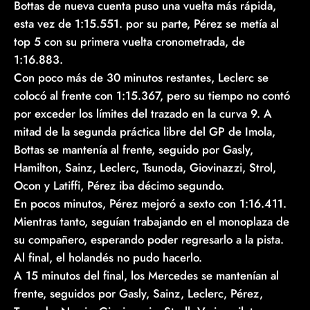
Bottas de nueva cuenta puso una vuelta más rápida,
esta vez de 1:15.551. por su parte, Pérez se metía al
top 5 con su primera vuelta cronometrada, de
1:16.883.
Con poco más de 30 minutos restantes, Leclerc se
colocó al frente con 1:15.367, pero su tiempo no contó
por exceder los límites del trazado en la curva 9. A
mitad de la segunda práctica libre del GP de Imola,
Bottas se mantenía al frente, seguido por Gasly,
Hamilton, Sainz, Leclerc, Tsunoda, Giovinazzi, Strol,
Ocon y Latiffi, Pérez iba décimo segundo.
En pocos minutos, Pérez mejoró a sexto con 1:16.411.
Mientras tanto, seguían trabajando en el monoplaza de
su compañero, esperando poder regresarlo a la pista.
Al final, el holandés no pudo hacerlo.
A 15 minutos del final, los Mercedes se mantenían al
frente, seguidos por Gasly, Sainz, Leclerc, Pérez,