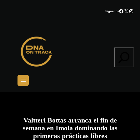
Saltar
Facebook
X
Inst
Síguenos
al
contenido
Search
Valtteri Bottas arranca el fin de
semana en Imola dominando las
primeras prácticas libres