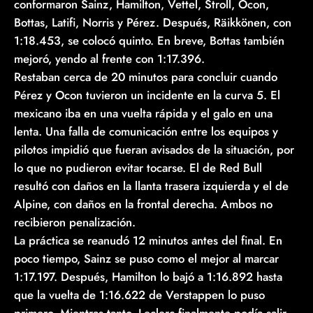
conformaron Sainz, Hamilton, Vettel, Stroll, Ocon,
Bottas, Latifi, Norris y Pérez. Después, Räikkönen, con
1:18.453, se colocó quinto. En breve, Bottas también
mejoró, yendo al frente con 1:17.396.
Restaban cerca de 20 minutos para concluir cuando
Pérez y Ocon tuvieron un incidente en la curva 5. El
mexicano iba en una vuelta rápida y el galo en una
lenta. Una falla de comunicación entre los equipos y
pilotos impidió que fueran avisados de la situación, por
lo que no pudieron evitar tocarse. El de Red Bull
resultó con daños en la llanta trasera izquierda y el de
Alpine, con daños en la frontal derecha. Ambos no
recibieron penalización.
La práctica se reanudó 12 minutos antes del final. En
poco tiempo, Sainz se puso como el mejor al marcar
1:17.197. Después, Hamilton lo bajó a 1:16.892 hasta
que la vuelta de 1:16.622 de Verstappen lo puso
primero. Mientras tanto, Leclerc finalmente podía salir