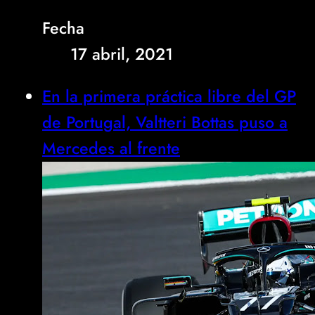
Fecha
17 abril, 2021
En la primera práctica libre del GP
de Portugal, Valtteri Bottas puso a
Mercedes al frente