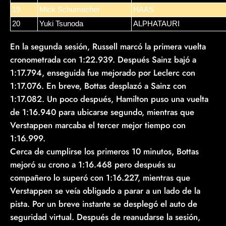
19
Mick Schumacher
HAAS
20
Yuki Tsunoda
ALPHATAURI
En la segunda sesión, Russell marcó la primera vuelta
cronometrada con 1:22.939. Después Sainz bajó a
1:17.794, enseguida fue mejorado por Leclerc con
1:17.076. En breve, Bottas desplazó a Sainz con
1:17.082. Un poco después, Hamilton puso una vuelta
de 1:16.940 para ubicarse segundo, mientras que
Verstappen marcaba el tercer mejor tiempo con
1:16.999.
Cerca de cumplirse los primeros 10 minutos, Bottas
mejoró su crono a 1:16.468 pero después su
compañero lo superó con 1:16.227, mientras que
Verstappen se veía obligado a parar a un lado de la
pista. Por un breve instante se desplegó el auto de
seguridad virtual. Después de reanudarse la sesión,