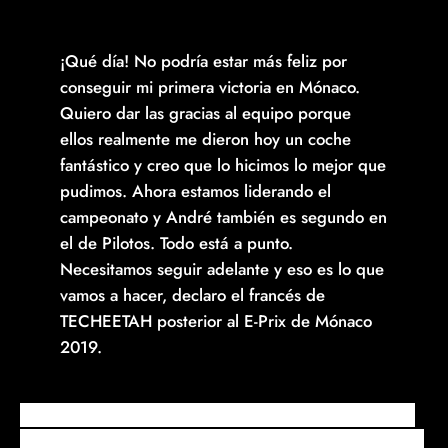
¡Qué día! No podría estar más feliz por
conseguir mi primera victoria en Mónaco.
Quiero dar las gracias al equipo porque
ellos realmente me dieron hoy un coche
fantástico y creo que lo hicimos lo mejor que
pudimos. Ahora estamos liderando el
campeonato y André también es segundo en
el de Pilotos. Todo está a punto.
Necesitamos seguir adelante y eso es lo que
vamos a hacer, declaro el francés de
TECHEETAH posterior al E-Prix de Mónaco
2019.
De esta manera Jean-Eric Vergne a logrado imponerse
en El Principado y reclamar el liderato del campeonato