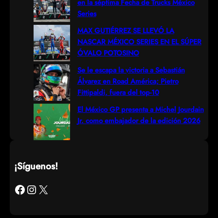
en la séptima Fecha de Trucks México
Series
MAX GUTIÉRREZ SE LLEVÓ LA
NASCAR MÉXICO SERIES EN EL SÚPER
ÓVALO POTOSINO
Se le escapa la victoria a Sebastián
Álvarez en Road América; Pietro
Fittipaldi, fuera del top-10
El México GP presenta a Michel Jourdain
Jr. como embajador de la edición 2026
¡Síguenos!
Facebook
Instagram
X