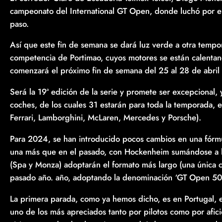
campeonato del International GT Open, donde luchó por el 
paso.
Así que este fin de semana se dará luz verde a otra tempor
competencia de Portimao, cuyos motores se están calenta
comenzará el próximo fin de semana del 25 al 28 de abril 
Será la 19ª edición de la serie y promete ser excepcional, 
coches, de los cuales 31 estarán para toda la temporada, 
Ferrari, Lamborghini, McLaren, Mercedes y Porsche).
Para 2024, se han introducido pocos cambios en una fórmu
una más que en el pasado, con Hockenheim sumándose a la l
(Spa y Monza) adoptarán el formato más largo (una única 
pasado año. año, adoptando la denominación ‘GT Open 50
La primera parada, como ya hemos dicho, es en Portugal,
uno de los más apreciados tanto por pilotos como por afic