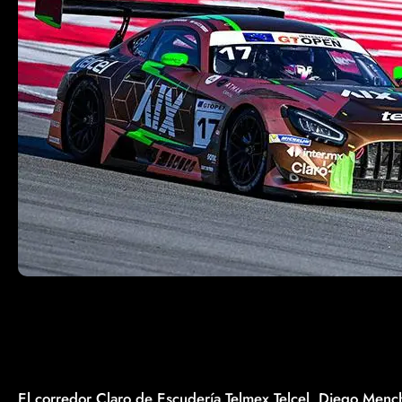
El corredor Claro de Escudería Telmex Telcel, Diego Mench