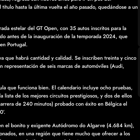
título hasta la última vuelta el año pasado, quedándose a un
ada estelar del GT Open, con 35 autos inscritos para la
ndo antes de la inauguración de la temporada 2024, que
en Portugal.
ya que habrá cantidad y calidad. Se inscriben treinta y cinco
en representación de seis marcas de automóviles (Audi,
la que funciona bien. El calendario incluye ocho pruebas,
ista de los mejores circuitos prestigiosos, y dos de ellos
carrera de 240 minutos) probado con éxito en Bélgica el
0’.
 en el bonito y exigente Autódromo do Algarve (4.684 km),
ionados, en una región que tiene mucho que ofrecer a los