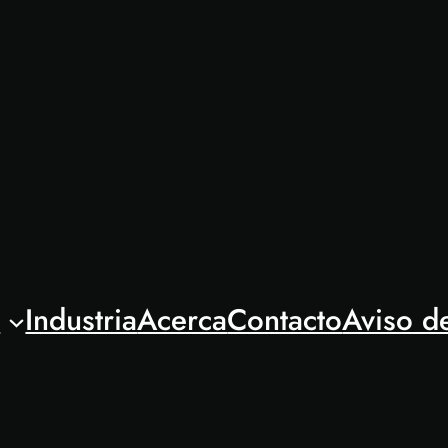
l
Industria
Acerca
Contacto
Aviso d