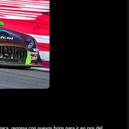
aca, regresa con nuevos bríos para ir en pos del