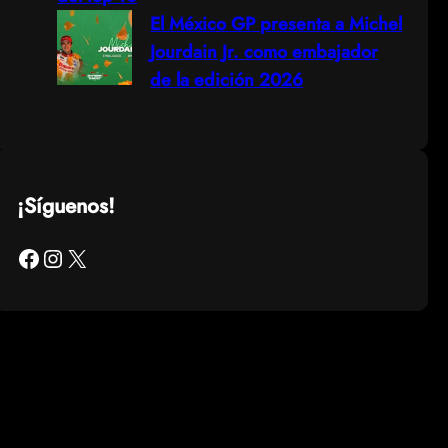
El México GP presenta a Michel
Jourdain Jr. como embajador
de la edición 2026
¡Síguenos!
Facebook
Instagram
X