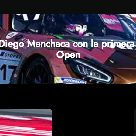
n Diego Menchaca con la primer
Open