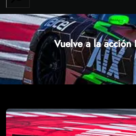
Vuelve a la acció