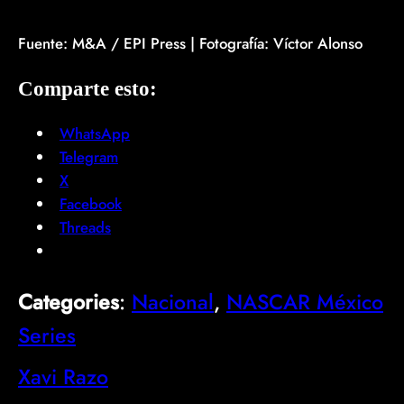
Fuente: M&A / EPI Press | Fotografía: Víctor Alonso
Comparte esto:
WhatsApp
Telegram
X
Facebook
Threads
Categories
:
Nacional
, 
NASCAR México
Series
Xavi Razo