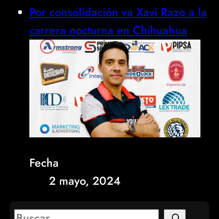
Por consolidación va Xavi Razo a la
carrera nocturna en Chihuahua
Fecha
2 mayo, 2024
S