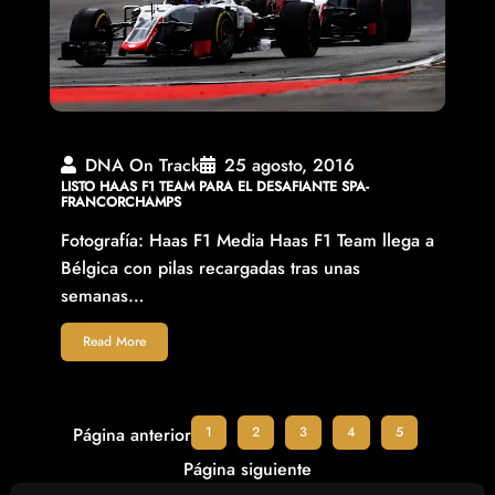
DNA On Track
25 agosto, 2016
LISTO HAAS F1 TEAM PARA EL DESAFIANTE SPA-
FRANCORCHAMPS
Fotografía: Haas F1 Media Haas F1 Team llega a
Bélgica con pilas recargadas tras unas
semanas…
Read More
1
2
3
4
5
Página anterior
Página siguiente