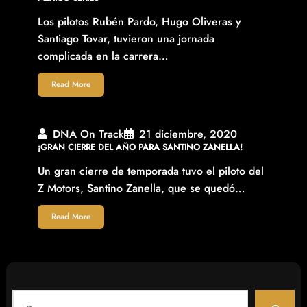
Los pilotos Rubén Pardo, Hugo Oliveras y
Santiago Tovar, tuvieron una jornada
complicada en la carrera…
Read More
DNA On Track
21 diciembre, 2020
¡GRAN CIERRE DEL AÑO PARA SANTINO ZANELLA!
Un gran cierre de temporada tuvo el piloto del
Z Motors, Santino Zanella, que se quedó…
Read More
S