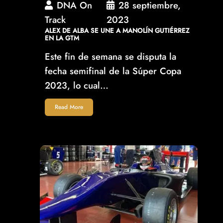
DNA On
28 septiembre,
Track
2023
ALEX DE ALBA SE UNE A MANOLÍN GUTIÉRREZ
EN LA GTM
Este fin de semana se disputa la
fecha semifinal de la Súper Copa
2023, lo cual…
Read More