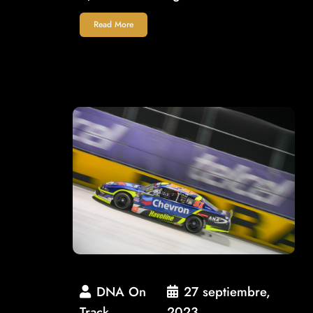
Read More
DNA On
27 septiembre,
Track
2023