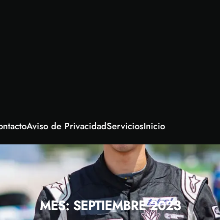
ontacto
Aviso de Privacidad
Servicios
Inicio
MES:
SEPTIEMBRE 2023