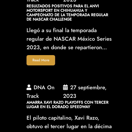
RESULTADOS POSITIVOS PARA EL ANVI
MOTORSPORT EN CHIHUAHUA Y
CAMPEONATO DE LA TEMPORADA REGULAR
DE NASCAR CHALLENGE
Llegó a su final la temporada
regular de NASCAR México Series
2023, en donde se repartieron…
Read More
DNA On
27 septiembre,
Track
2023
AMARRA XAVI RAZO PLAYOFFS CON TERCER
LUGAR EN EL DORADO SPEEDWAY
El piloto capitalino, Xavi Razo,
obtuvo el tercer lugar en la décima