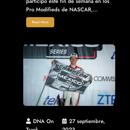
participó este fin de semana en los
Pro Modifieds de NASCAR,…
Read More
DNA On
27 septiembre,
Track
2023