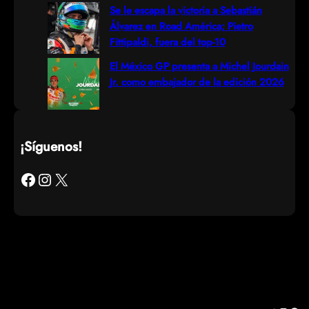
Se le escapa la victoria a Sebastián
Álvarez en Road América; Pietro
Fittipaldi, fuera del top-10
El México GP presenta a Michel Jourdain
Jr. como embajador de la edición 2026
¡Síguenos!
Facebook
Instagram
X