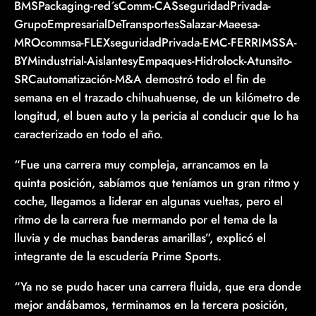
BMSPackaging-red´sComm-CASseguridadPrivada-
GrupoEmpresarialDeTransportesSalazar-Maeesa-
MROcommsa-FLEXseguridadPrivada-EMC-FERRIMSSA-
BYMindustrial-AislantesyEmpaques-Hidrolock-Atunsito-
SRCautomatización-M&A demostró todo el fin de
semana en el trazado chihuahuense, de un kilómetro de
longitud, el buen auto y la pericia al conducir que lo ha
caracterizado en todo el año.
“Fue una carrera muy compleja, arrancamos en la
quinta posición, sabíamos que teníamos un gran ritmo y
coche, llegamos a liderar en algunas vueltas, pero el
ritmo de la carrera fue mermando por el tema de la
lluvia y de muchas banderas amarillas”, explicó el
integrante de la escudería Prime Sports.
“Ya no se pudo hacer una carrera fluida, que era donde
mejor andábamos, terminamos en la tercera posición,