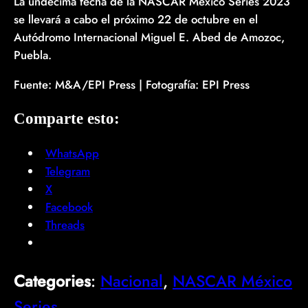
La undécima fecha de la NASCAR México Series 2023
se llevará a cabo el próximo 22 de octubre en el
Autódromo Internacional Miguel E. Abed de Amozoc,
Puebla.
Fuente: M&A/EPI Press | Fotografía: EPI Press
Comparte esto:
WhatsApp
Telegram
X
Facebook
Threads
Categories
:
Nacional
, 
NASCAR México
Series