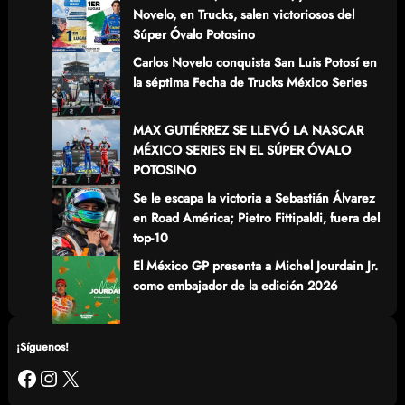
Novelo, en Trucks, salen victoriosos del
Súper Óvalo Potosino
Carlos Novelo conquista San Luis Potosí en
la séptima Fecha de Trucks México Series
MAX GUTIÉRREZ SE LLEVÓ LA NASCAR
MÉXICO SERIES EN EL SÚPER ÓVALO
POTOSINO
Se le escapa la victoria a Sebastián Álvarez
en Road América; Pietro Fittipaldi, fuera del
top-10
El México GP presenta a Michel Jourdain Jr.
como embajador de la edición 2026
¡Síguenos!
Facebook
Instagram
X