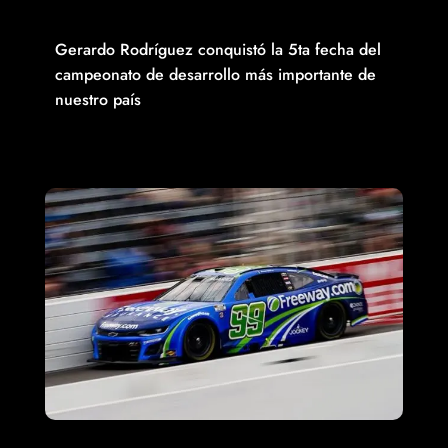
TRIUNFO DE GERARDO RODRÍGUEZ EN LA 5TA FECHA DE
TRUCKS MÉXICO SERIES
Gerardo Rodríguez conquistó la 5ta fecha del
campeonato de desarrollo más importante de
nuestro país
Read More