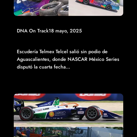
DNA On Track
18 mayo, 2025
SIN PODIO PARA ESCUDERÍA TELMEX TELCEL EN EL
ÓVALO DE AGUASCALIENTES
Escudería Telmex Telcel salió sin podio de
Aguascalientes, donde NASCAR México Series
disputó la cuarta fecha…
Read More