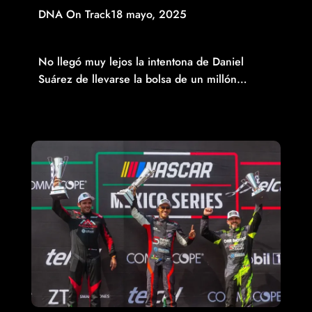
DNA On Track
18 mayo, 2025
ADIÓS PREMATURO DE DANIEL SUÁREZ EN LAS
CARRERAS DE ESTRELLAS DE NASCAR CUP
No llegó muy lejos la intentona de Daniel
Suárez de llevarse la bolsa de un millón…
Read More