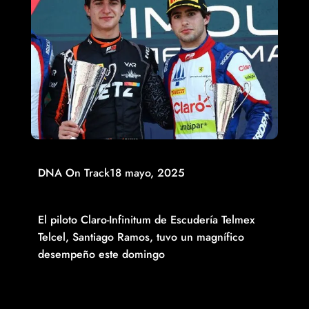
DNA On Track
18 mayo, 2025
TRIUNFO DEL MEXICANO SANTIAGO RAMOS EN IMOLA
EN FEATURE DE FÓRMULA 3; RAFA CÁMARA, TERCERO
El piloto Claro-Infinitum de Escudería Telmex
Telcel, Santiago Ramos, tuvo un magnífico
desempeño este domingo
Read More