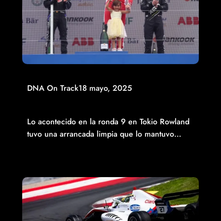
DNA On Track
18 mayo, 2025
OLIVER ROWLAND SE ADJUDICÓ LA VICTORIA EN CASA
DE NISSAN
Lo acontecido en la ronda 9 en Tokio Rowland
tuvo una arrancada limpia que lo mantuvo…
Read More