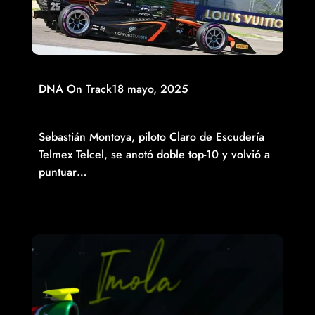
DNA On Track
18 mayo, 2025
MONTOYA VUELVE A SUMAR Y VILLAGÓMEZ SE VA EN
BLANCO EN LA VISITA DE F2 A IMOLA
Sebastián Montoya, piloto Claro de Escudería
Telmex Telcel, se anotó doble top-10 y volvió a
puntuar…
Read More