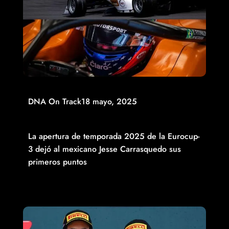
DNA On Track
18 mayo, 2025
SUMA JESSE CARRASQUEDO EN EL RED BULL RING Y
EMMO FITTIPALDI SE VA SIN COSECHA
La apertura de temporada 2025 de la Eurocup-
3 dejó al mexicano Jesse Carrasquedo sus
primeros puntos
Read More