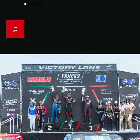
Inicio
Search