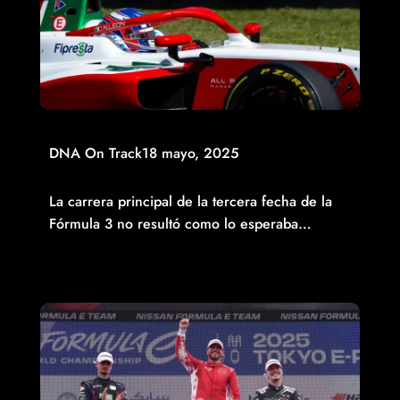
DNA On Track
18 mayo, 2025
NOEL LEÓN DNF EN LA CARRERA PRINCIPAL
La carrera principal de la tercera fecha de la
Fórmula 3 no resultó como lo esperaba…
Read More