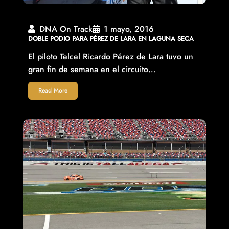
DNA On Track
1 mayo, 2016
DOBLE PODIO PARA PÉREZ DE LARA EN LAGUNA SECA
El piloto Telcel Ricardo Pérez de Lara tuvo un
gran fin de semana en el circuito…
Read More