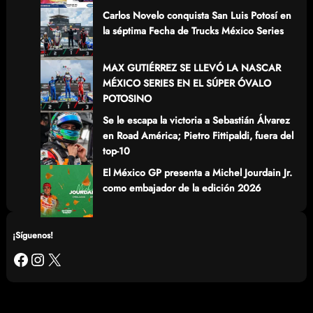
Carlos Novelo conquista San Luis Potosí en
la séptima Fecha de Trucks México Series
MAX GUTIÉRREZ SE LLEVÓ LA NASCAR
MÉXICO SERIES EN EL SÚPER ÓVALO
POTOSINO
Se le escapa la victoria a Sebastián Álvarez
en Road América; Pietro Fittipaldi, fuera del
top-10
El México GP presenta a Michel Jourdain Jr.
como embajador de la edición 2026
¡Síguenos!
Facebook
Instagram
X