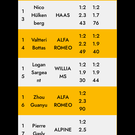
Nico
1:2
1:2
1
Hülken
HAAS
2.3
1.7
3
berg
43
76
1:2
1:2
1
Valtteri
ALFA
2.2
1.9
4
Bottas
ROMEO
49
40
Logan
1:2
1:2
1
WILLIA
Sargea
1.9
1.9
5
MS
nt
30
44
1:2
1
Zhou
ALFA
2.3
6
Guanyu
ROMEO
90
1:2
1
Pierre
ALPINE
2.5
7
Gasly