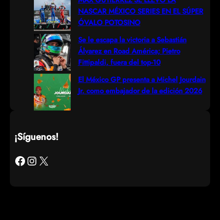
NASCAR MÉXICO SERIES EN EL SÚPER
ÓVALO POTOSINO
Se le escapa la victoria a Sebastián
Álvarez en Road América; Pietro
Fittipaldi, fuera del top-10
El México GP presenta a Michel Jourdain
Jr. como embajador de la edición 2026
¡Síguenos!
Facebook
Instagram
X