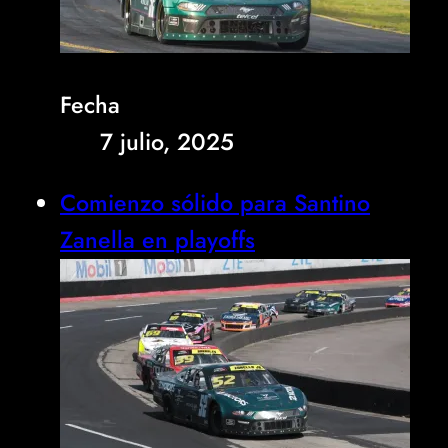
Fecha
7 julio, 2025
Comienzo sólido para Santino
Zanella en playoffs