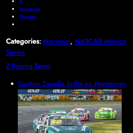
X
Facebook
Threads
Categories
:
Nacional
, 
NASCAR México
Series
Z Racing Team
Santino Zanella brilla en Monterrey