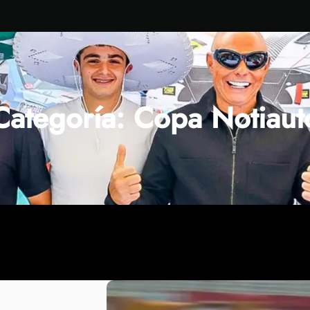
Categoría:
Copa Notiaut