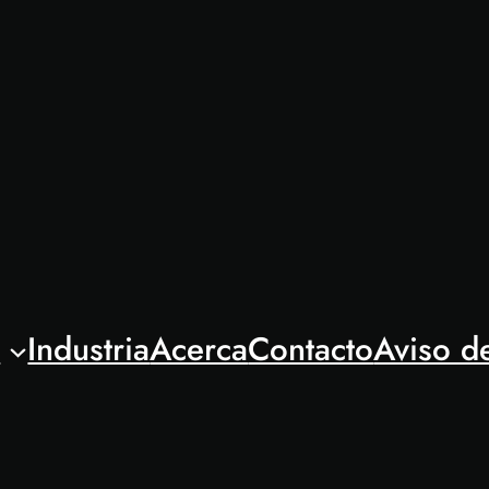
l
Industria
Acerca
Contacto
Aviso d