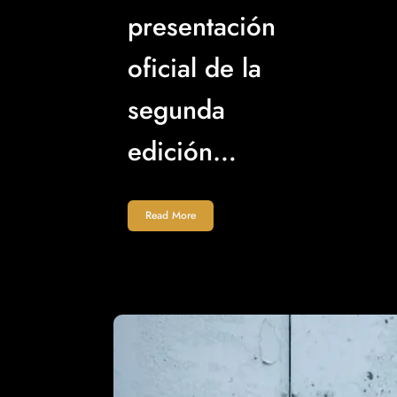
presentación
oficial de la
segunda
edición…
Read More