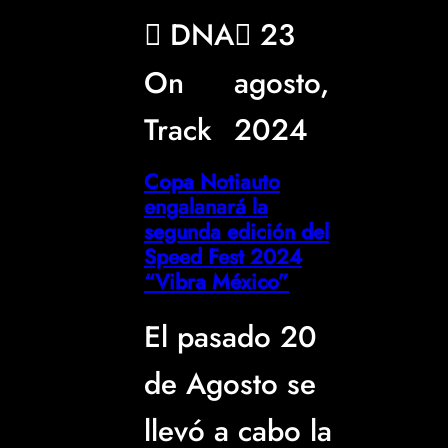
DNA
23
On
agosto,
Track
2024
Copa Notiauto
engalanará la
segunda edición del
Speed Fest 2024
“Vibra México”
El pasado 20
de Agosto se
llevó a cabo la