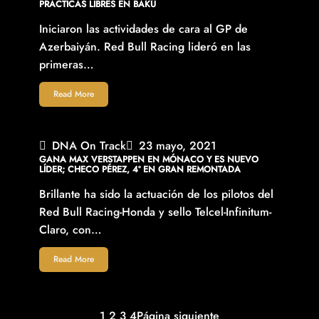
PRÁCTICAS LIBRES EN BAKÚ
Iniciaron las actividades de cara al GP de
Azerbaiyán. Red Bull Racing lideró en las
primeras…
Read More
DNA On Track
23 mayo, 2021
GANA MAX VERSTAPPEN EN MÓNACO Y ES NUEVO
LÍDER; CHECO PÉREZ, 4º EN GRAN REMONTADA
Brillante ha sido la actuación de los pilotos del
Red Bull Racing-Honda y sello Telcel-Infinitum-
Claro, con…
Read More
1
2
3
4
Página siguiente