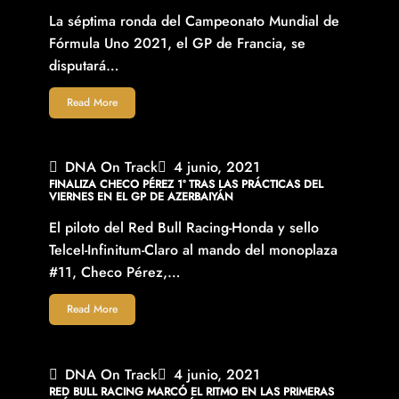
La séptima ronda del Campeonato Mundial de
Fórmula Uno 2021, el GP de Francia, se
disputará…
Read More
DNA On Track
4 junio, 2021
FINALIZA CHECO PÉREZ 1º TRAS LAS PRÁCTICAS DEL
VIERNES EN EL GP DE AZERBAIYÁN
El piloto del Red Bull Racing-Honda y sello
Telcel-Infinitum-Claro al mando del monoplaza
#11, Checo Pérez,…
Read More
DNA On Track
4 junio, 2021
RED BULL RACING MARCÓ EL RITMO EN LAS PRIMERAS