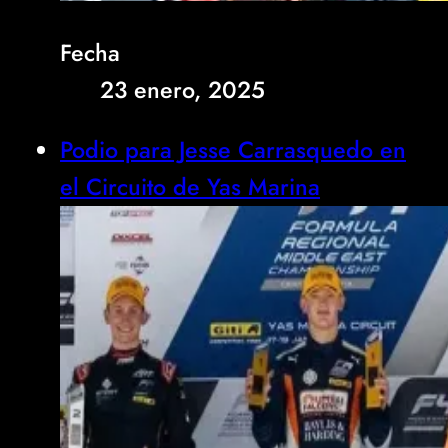
Fecha
23 enero, 2025
Podio para Jesse Carrasquedo en
el Circuito de Yas Marina