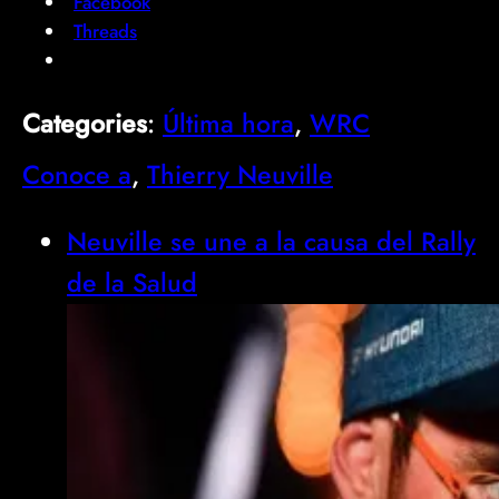
Facebook
Threads
Categories
:
Última hora
, 
WRC
Conoce a
, 
Thierry Neuville
Neuville se une a la causa del Rally
de la Salud