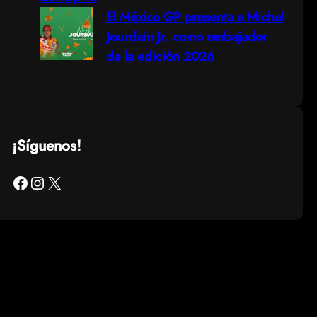
El México GP presenta a Michel
Jourdain Jr. como embajador
de la edición 2026
¡Síguenos!
Facebook
Instagram
X