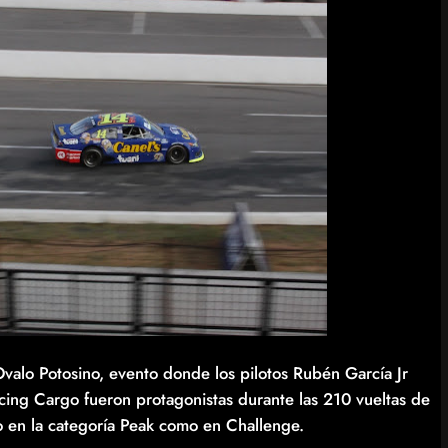
alo Potosino, evento donde los pilotos Rubén García Jr
ng Cargo fueron protagonistas durante las 210 vueltas de
to en la categoría Peak como en Challenge.