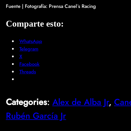
Fuente | Fotografía: Prensa Canel´s Racing
Comparte esto:
WhatsApp
Telegram
X
Facebook
Threads
Categories
:
Alex de Alba Jr
, 
Cane
Rubén García Jr