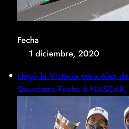
Fecha
1 diciembre, 2020
Llegó la Victoria para Alex d
Querétaro Fecha 6 NASCAR, G