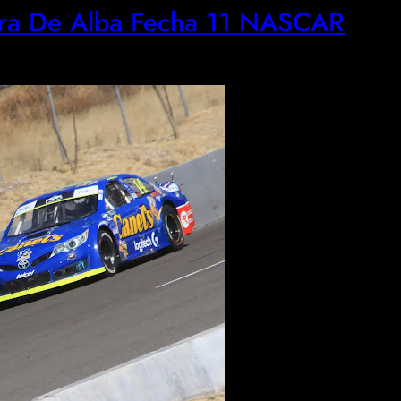
para De Alba Fecha 11 NASCAR