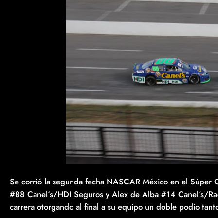
Se corrió la segunda fecha NASCAR México en el Súper Ov
#88 Canel´s/HDI Seguros y Alex de Alba #14 Canel´s/Raci
carrera otorgando al final a su equipo un doble podio tan