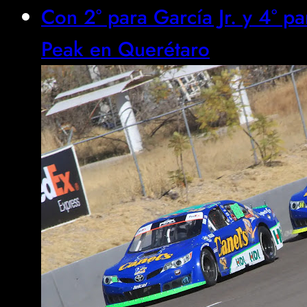
Con 2° para García Jr. y 4° 
Peak en Querétaro