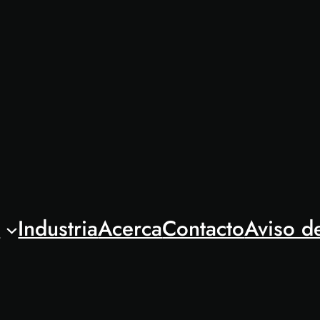
l
Industria
Acerca
Contacto
Aviso d