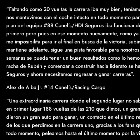
“Faltando como 20 vueltas la carrera iba muy bien, teníamo
nos mantuvimos con el coche intacto en todo momento para 
plan del equipo #88 Canel´s/HDI Seguros iba funcionando
primero pero pues en ese momento nuevamente, como ya 
me imposibilita para ir al final en busca de la victoria, s
mantiene adelante, sigue una pista favorable para nosotro
semanas se pueda tener un buen resultados como lo hemos 
racha de Rubén y comenzar a construir hacia liderato se 
Seguros y ahora necesitamos regresar a ganar carreras”.
Alex de Alba Jr. #14 Canel´s/Racing Cargo
“Una extraordinaria carrera donde el segundo lugar no sa
en primer lugar 188 vueltas de las 210 que dimos, un gr
dieron un gran auto para ganar, un contacto en el último
de los que perdimos en la carrera uno, gracias a los fans
todo momento, peleamos hasta el último momento por la vic