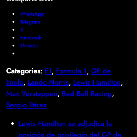
WhatsApp
Telegram
X
Facebook
Threads
Categories
:
F1
, 
Formula 1
, 
GP de
Imola
, 
Lando Norris
, 
Lewis Hamilton
, 
Max Verstappen
, 
Red Bull Racing
, 
Sergio Pérez
Lewis Hamilton se adjudica la
posición de privilegio del GP de