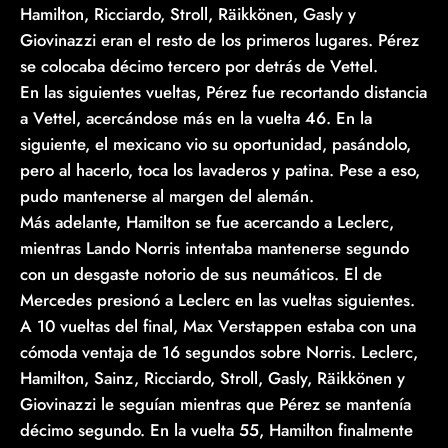
Hamilton, Ricciardo, Stroll, Räikkönen, Gasly y
Giovinazzi eran el resto de los primeros lugares. Pérez
se colocaba décimo tercero por detrás de Vettel.
En las siguientes vueltas, Pérez fue recortando distancia
a Vettel, acercándose más en la vuelta 46. En la
siguiente, el mexicano vio su oportunidad, pasándolo,
pero al hacerlo, toca los lavaderos y patina. Pese a eso,
pudo mantenerse al margen del alemán.
Más adelante, Hamilton se fue acercando a Leclerc,
mientras Lando Norris intentaba mantenerse segundo
con un desgaste notorio de sus neumáticos. El de
Mercedes presionó a Leclerc en las vueltas siguientes.
A 10 vueltas del final, Max Verstappen estaba con una
cómoda ventaja de 16 segundos sobre Norris. Leclerc,
Hamilton, Sainz, Ricciardo, Stroll, Gasly, Räikkönen y
Giovinazzi le seguían mientras que Pérez se mantenía
décimo segundo. En la vuelta 55, Hamilton finalmente