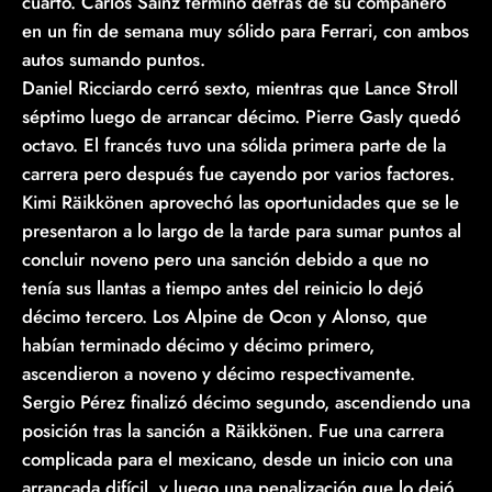
cuarto. Carlos Sainz terminó detrás de su compañero
en un fin de semana muy sólido para Ferrari, con ambos
autos sumando puntos.
Daniel Ricciardo cerró sexto, mientras que Lance Stroll
séptimo luego de arrancar décimo. Pierre Gasly quedó
octavo. El francés tuvo una sólida primera parte de la
carrera pero después fue cayendo por varios factores.
Kimi Räikkönen aprovechó las oportunidades que se le
presentaron a lo largo de la tarde para sumar puntos al
concluir noveno pero una sanción debido a que no
tenía sus llantas a tiempo antes del reinicio lo dejó
décimo tercero. Los Alpine de Ocon y Alonso, que
habían terminado décimo y décimo primero,
ascendieron a noveno y décimo respectivamente.
Sergio Pérez finalizó décimo segundo, ascendiendo una
posición tras la sanción a Räikkönen. Fue una carrera
complicada para el mexicano, desde un inicio con una
arrancada difícil, y luego una penalización que lo dejó