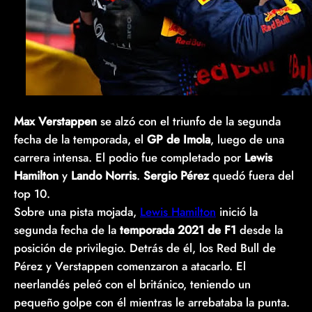
Max Verstappen
se alzó con el triunfo de la segunda
fecha de la temporada, el
GP de Imola
, luego de una
carrera intensa. El podio fue completado por
Lewis
Hamilton
y
Lando Norris
.
Sergio Pérez
quedó fuera del
top 10.
Sobre una pista mojada,
Lewis Hamilton
inició la
segunda fecha de la
temporada 2021
de F1
desde la
posición de privilegio. Detrás de él, los Red Bull de
Pérez y Verstappen comenzaron a atacarlo. El
neerlandés peleó con el británico, teniendo un
pequeño golpe con él mientras le arrebataba la punta.