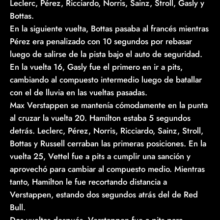
Leclerc, Pérez, Ricciardo, Norris, Sainz, Stroll, Gasly y
Bottas.
En la siguiente vuelta, Bottas pasaba al francés mientras
Pérez era penalizado con 10 segundos por rebasar
luego de salirse de la pista bajo el auto de seguridad.
En la vuelta 16, Gasly fue el primero en ir a pits,
cambiando al compuesto intermedio luego de batallar
con el de lluvia en las vueltas pasadas.
Max Verstappen se mantenía cómodamente en la punta
al cruzar la vuelta 20. Hamilton estaba 5 segundos
detrás. Leclerc, Pérez, Norris, Ricciardo, Sainz, Stroll,
Bottas y Russell cerraban las primeras posiciones. En la
vuelta 25, Vettel fue a pits a cumplir una sanción y
aprovechó para cambiar al compuesto medio. Mientras
tanto, Hamilton le fue recortando distancia a
Verstappen, estando dos segundos atrás del de Red
Bull.
Dos vueltas después, Verstappen fue a pits para