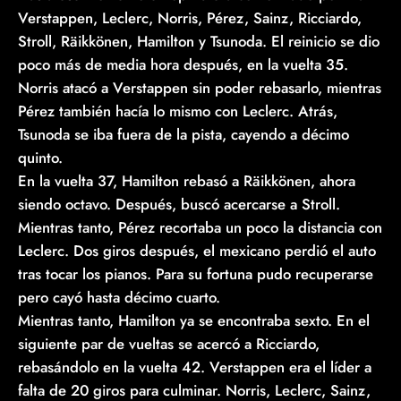
Verstappen, Leclerc, Norris, Pérez, Sainz, Ricciardo,
Stroll, Räikkönen, Hamilton y Tsunoda. El reinicio se dio
poco más de media hora después, en la vuelta 35.
Norris atacó a Verstappen sin poder rebasarlo, mientras
Pérez también hacía lo mismo con Leclerc. Atrás,
Tsunoda se iba fuera de la pista, cayendo a décimo
quinto.
En la vuelta 37, Hamilton rebasó a Räikkönen, ahora
siendo octavo. Después, buscó acercarse a Stroll.
Mientras tanto, Pérez recortaba un poco la distancia con
Leclerc. Dos giros después, el mexicano perdió el auto
tras tocar los pianos. Para su fortuna pudo recuperarse
pero cayó hasta décimo cuarto.
Mientras tanto, Hamilton ya se encontraba sexto. En el
siguiente par de vueltas se acercó a Ricciardo,
rebasándolo en la vuelta 42. Verstappen era el líder a
falta de 20 giros para culminar. Norris, Leclerc, Sainz,