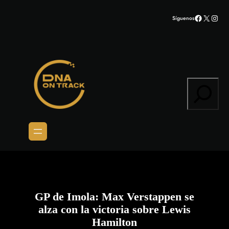
Saltar
Facebook
X
Inst
Síguenos
al
contenido
Search
GP de Imola: Max Verstappen se
alza con la victoria sobre Lewis
Hamilton