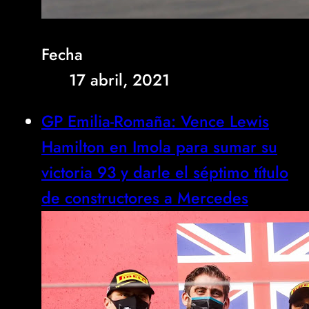
Fecha
17 abril, 2021
GP Emilia-Romaña: Vence Lewis
Hamilton en Imola para sumar su
victoria 93 y darle el séptimo título
de constructores a Mercedes