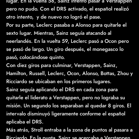
lugar. En la vuelta 58, Sainz intentó pasar a Verstappen
pero no pudo. Con el DRS activado, el español realizó
otro intento, y de nuevo no logró el pase.
Por su parte, Leclerc pasaba a Alonso para quitarle el
sexto lugar. Mientras, Sainz seguía atacando al
neerlandés. En la vuelta 59, Leclerc pasó a Ocon pero
se pasó de largo. Un giro después, el monegasco lo
pasó, colocándose quinto.
Con diez giros para culminar, Verstappen, Sainz,
Hamilton, Russell, Leclerc, Ocon, Alonso, Bottas, Zhou y
Ricciardo se ubicaban en los primeros lugares.
Sainz seguía aplicando el DRS en cada zona para
quitarle el liderato a Verstappen, pero no lograba su
misión. Un segundo los separaban al quedar 8 giros. El
intervalo disminuyó ligeramente conforme el español
aplicaba el DRS.
Más atrás, Stroll entraba a la zona de puntos al pasara a
Ricciardo. En la punta, Sainz se acercaba a Verstappen,