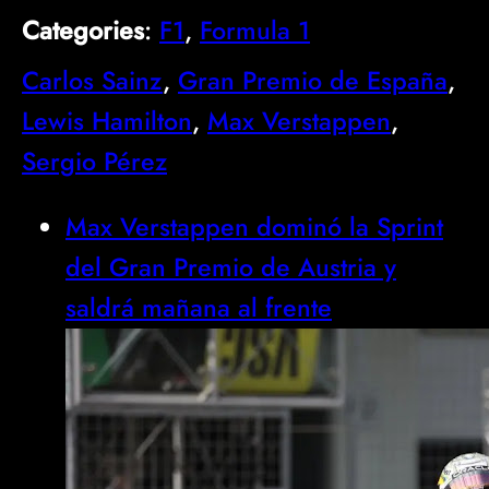
Categories
:
F1
, 
Formula 1
Carlos Sainz
, 
Gran Premio de España
, 
Lewis Hamilton
, 
Max Verstappen
, 
Sergio Pérez
Max Verstappen dominó la Sprint
del Gran Premio de Austria y
saldrá mañana al frente