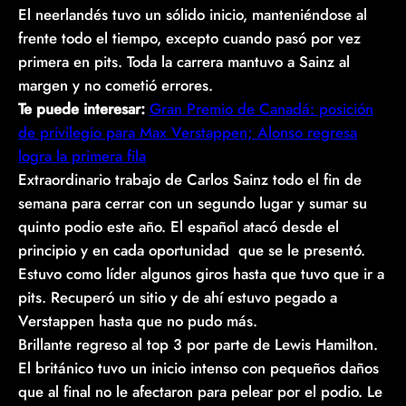
El neerlandés tuvo un sólido inicio, manteniéndose al
frente todo el tiempo, excepto cuando pasó por vez
primera en pits. Toda la carrera mantuvo a Sainz al
margen y no cometió errores.
Te puede interesar:
Gran Premio de Canadá: posición
de privilegio para Max Verstappen; Alonso regresa
logra la primera fila
Extraordinario trabajo de Carlos Sainz todo el fin de
semana para cerrar con un segundo lugar y sumar su
quinto podio este año. El español atacó desde el
principio y en cada oportunidad que se le presentó.
Estuvo como líder algunos giros hasta que tuvo que ir a
pits. Recuperó un sitio y de ahí estuvo pegado a
Verstappen hasta que no pudo más.
Brillante regreso al top 3 por parte de Lewis Hamilton.
El británico tuvo un inicio intenso con pequeños daños
que al final no le afectaron para pelear por el podio. Le