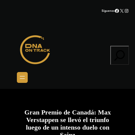
Saltar
Facebook
X
Inst
Síguenos
al
contenido
Search
Gran Premio de Canadá: Max
Verstappen se llevó el triunfo
luego de un intenso duelo con
Sainz