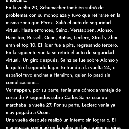
En la vuelta 20, Schumacher también sufrió de
problemas con su monoplaza y tuvo que retirarse en la
misma zona que Pérez. Salió el auto de seguridad
virtual. Hasta entonces, Sainz, Verstappen, Alonso,
Hamilton, Russell, Ocon, Bottas, Leclerc, Stroll y Zhou
eran el top 10. El líder fue a pits, regresando tercero.
En la siguiente vuelta se retiró el auto de seguridad
virtual. Un giro después, Sainz se fue sobre Alonso y
le quitó el segundo lugar. Entrando a la vuelta 24, el
español tuvo encima a Hamilton, quien lo pasó sin
complicaciones.
Verstappen, por su parte, tenía una cómoda ventaja de
cerca de 9 segundos sobre Carlos Sainz cuando
marchaba la vuelta 27. Por su parte, Leclerc venía ya
muy pegado a Ocon.
Una vuelta después realizó un intento sin lograrlo. El
monegasco continuó en la pelea en los siguientes giros,