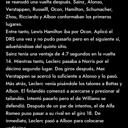
se reanudó una vuelta después. Sainz, Alonso,
Verstappen, Russelll, Ocon, Hamilton, Schumacher,
Zhou, Ricciardo y Albon conformaban los primeros
lugares.
Entre tanto, Lewis Hamilton iba por Ocon. Aplicó el
DRS una vez y no pudo pasarlo pero en el siguiente sí,
adueñándose del quinto sitio.
Sainz tenía una ventaja de 4.7 segundos en la vuelta
14. Mientras tanto, Leclerc pasaba a Norris por el
décimo segundo lugar. Dos giros después, Max
Verstappen se acercó lo suficiente a Alonso y lo pasó.
Más atrás, Leclerc venía pisándole los talones a Bottas y
Albon. El finlandés comenzó a acercarse y presionar al
tailandés. Intentó pasarlo pero el de Williams se
defendió. Después de un par de intentos, el de Alfa
Romeo puso pasar a su rival en el giro 18. De
inmediato, Leclerc pasó a Albon para colocarse
undécimo.