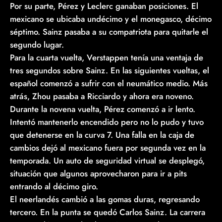
Por su parte, Pérez y Leclerc ganaban posiciones. El
mexicano se ubicaba undécimo y el monegasco, décimo
séptimo. Sainz pasaba a su compatriota para quitarle el
segundo lugar.
Para la cuarta vuelta, Verstappen tenía una ventaja de
tres segundos sobre Sainz. En las siguientes vueltas, el
español comenzó a sufrir con el neumático medio. Más
atrás, Zhou pasaba a Ricciardo y ahora era noveno.
Durante la novena vuelta, Pérez comenzó a ir lento.
Intentó mantenerlo encendido pero no lo pudo y tuvo
que detenerse en la curva 7. Una falla en la caja de
cambios dejó al mexicano fuera por segunda vez en la
temporada. Un auto de seguridad virtual se desplegó,
situación que algunos aprovecharon para ir a pits
entrando al décimo giro.
El neerlandés cambió a las gomas duras, regresando
tercero. En la punta se quedó Carlos Sainz. La carrera