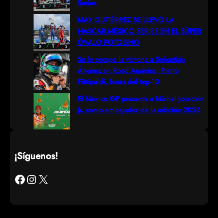
Series
MAX GUTIÉRREZ SE LLEVÓ LA
NASCAR MÉXICO SERIES EN EL SÚPER
ÓVALO POTOSINO
Se le escapa la victoria a Sebastián
Álvarez en Road América; Pietro
Fittipaldi, fuera del top-10
El México GP presenta a Michel Jourdain
Jr. como embajador de la edición 2026
¡Síguenos!
Facebook
Instagram
X