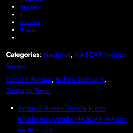
Telegram
X
Facebook
Threads
Categories
:
Nacional
, 
NASCAR México
Series
Canel´s Racing
, 
Rubén García Jr
, 
Santiago Tovar
Arranca Rubén García Jr con
triunfo temporada NASCAR México
en San Luis