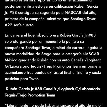
favorables en su grupo, así como en el acumulado,
posteriormente a esto ya en calificación Rubén García
Jr. #88 consigue su segunda pole NASCAR del año,
primera de la campaña, mientras que Santiago Tovar
#22 sería cuarto.
En carrera el líder absoluto era Rubén García Jr #88
solo otorgando por un momento la punta a su
compañero Santiago Tovar, a mitad de carrera llegaba la
nueva modalidad de Stage para la categoría NASCAR
México quedando Rubén con su auto Canel´s /Logitech
G/Laboratorio Tequis/Trejo Promotion Team en primero
acumulando tres puntos extras, al final el triunfo y sexta
posición para Tovar.
Rubén García Jr #88 Canel´s /Logitech G/Laboratorio
Tequis/Trejo Promotion Team
“Literalmente no pudo haber arrancado el año de mejor