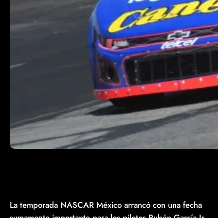
La temporada NASCAR México arrancó con una fecha
sumamente importante para los pilotos Rubén García Jr.