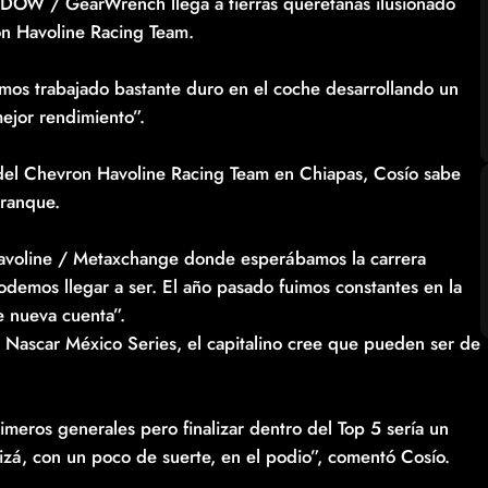
 DOW / GearWrench llega a tierras queretanas ilusionado
on Havoline Racing Team.
mos trabajado bastante duro en el coche desarrollando un
mejor rendimiento”.
del Chevron Havoline Racing Team en Chiapas, Cosío sabe
rranque.
avoline / Metaxchange donde esperábamos la carrera
demos llegar a ser. El año pasado fuimos constantes en la
e nueva cuenta”.
 Nascar México Series, el capitalino cree que pueden ser de
rimeros generales pero finalizar dentro del Top 5 sería un
izá, con un poco de suerte, en el podio”, comentó Cosío.