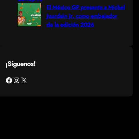
El México GP presenta a Michel
Jourdain Jr. como embajador
de la edición 2026
¡Síguenos!
Facebook
Instagram
X