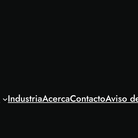
l
Industria
Acerca
Contacto
Aviso d