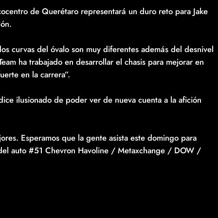
ocentro de Querétaro representará un duro reto para Jake
ión.
 dos curvas del óvalo son muy diferentes además del desnivel
 Team ha trabajado en desarrollar el chasis para mejorar en
erte en la carrera”.
dice ilusionado de poder ver de nueva cuenta a la afición
jores. Esperamos que la gente asista este domingo para
te del auto #51 Chevron Havoline / Metaxchange / DOW /