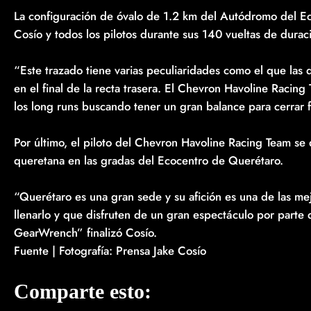
La configuración de óvalo de 1.2 km del Autódromo del Ec
Cosío y todos los pilotos durante sus 140 vueltas de durac
“Este trazado tiene varias peculiaridades como el que las
en el final de la recta trasera. El Chevron Havoline Racing
los long runs buscando tener un gran balance para cerrar fu
Por último, el piloto del Chevron Havoline Racing Team se 
queretana en las gradas del Ecocentro de Querétaro.
“Querétaro es una gran sede y su afición es una de las me
llenarlo y que disfruten de un gran espectáculo por par
GearWrench” finalizó Cosío.
Fuente | Fotografía: Prensa Jake Cosío
Comparte esto: