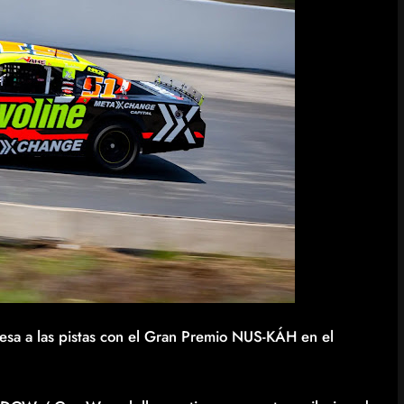
resa a las pistas con el Gran Premio NUS-KÁH en el