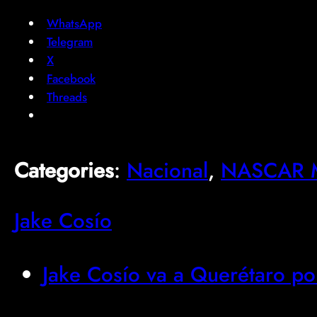
WhatsApp
Telegram
X
Facebook
Threads
Categories
:
Nacional
, 
NASCAR M
Jake Cosío
Jake Cosío va a Querétaro por