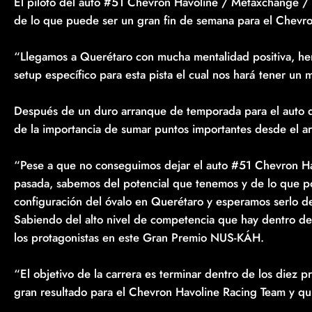
El piloto del auto #51 Chevron Havoline / Metaxchange /
de lo que puede ser un gran fin de semana para el Chevr
“Llegamos a Querétaro con mucha mentalidad positiva, he
setup específico para esta pista el cual nos hará tener un 
Después de un duro arranque de temporada para el auto 
de la importancia de sumar puntos importantes desde el a
“Pese a que no conseguimos dejar el auto #51 Chevron H
pasada, sabemos del potencial que tenemos y de lo que po
configuración del óvalo en Querétaro y esperamos serlo d
Sabiendo del alto nivel de competencia que hay dentro de
los protagonistas en este Gran Premio NUS-KÁH.
“El objetivo de la carrera es terminar dentro de los diez p
gran resultado para el Chevron Havoline Racing Team y qu