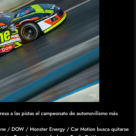
sa a las pistas el campeonato de automovilismo más
line / DOW / Monster Energy / Car Motion busca quitarse