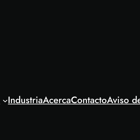
l
Industria
Acerca
Contacto
Aviso d