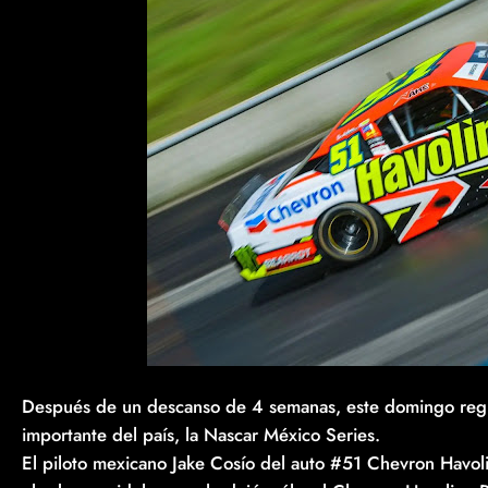
Después de un descanso de 4 semanas, este domingo regre
importante del país, la Nascar México Series.
El piloto mexicano Jake Cosío del auto #51 Chevron Havo