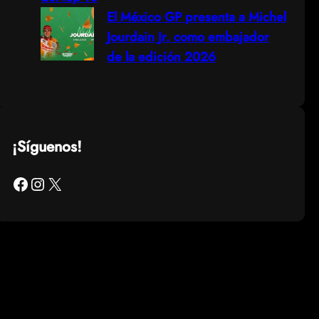
El México GP presenta a Michel
Jourdain Jr. como embajador
de la edición 2026
¡Síguenos!
Facebook
Instagram
X