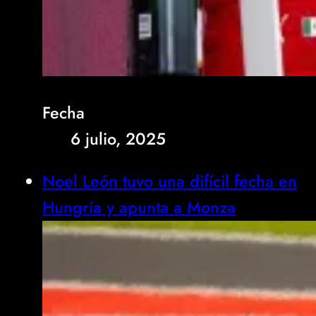
Fecha
6 julio, 2025
Noel León tuvo una difícil fecha en
Hungría y apunta a Monza