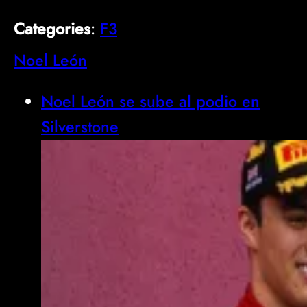
Categories
:
F3
Noel León
Noel León se sube al podio en
Silverstone