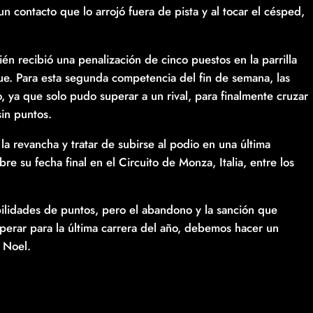
n contacto que lo arrojó fuera de pista y al tocar el césped,
n recibió una penalización de cinco puestos en la parrilla
que. Para esta segunda competencia del fin de semana, las
 ya que solo pudo superar a un rival, para finalmente cruzar
sin puntos.
a revancha y tratar de subirse al podio en una última
 su fecha final en el Circuito de Monza, Italia, entre los
lidades de puntos, pero el abandono y la sanción que
perar para la última carrera del año, debemos hacer un
o Noel.