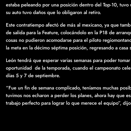
estaba peleando por una posición dentro del Top-10, tuvo u
su auto tuvo daños que lo obligaron al retiro.
Este contratiempo afectó de más al mexicano, ya que tambié
de salida para la Feature, colocándolo en la P18 de arran
cosas no pudieron acomodarse para el piloto regiomontano,
la meta en la décimo séptima posición, regresando a casa 
León tendrá que esperar varias semanas para poder tomar l
oportunidad de la temporada, cuando el campeonato celebre
días 5 y 7 de septiembre.
“Fue un fin de semana complicado, teníamos muchas posibi
tuvimos nos echaron a perder los planes, ahora hay que es
trabajo perfecto para lograr lo que merece el equipo”, dij