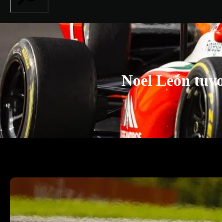
Noel León tuvo