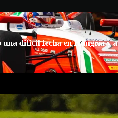
 una difícil fecha en Hungría y