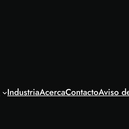
l
Industria
Acerca
Contacto
Aviso d