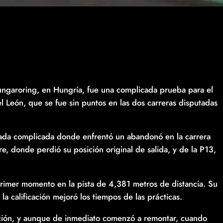
ungaroring, en Hungría, fue una complicada prueba para el
 León, que se fue sin puntos en las dos carreras disputadas
nada complicada donde enfrentó un abandonó en la carrera
re, donde perdió su posición original de salida, y de la P13,
primer momento en la pista de 4,381 metros de distancia. Su
la calificación mejoró los tiempos de las prácticas.
sición, y aunque de inmediato comenzó a remontar, cuando