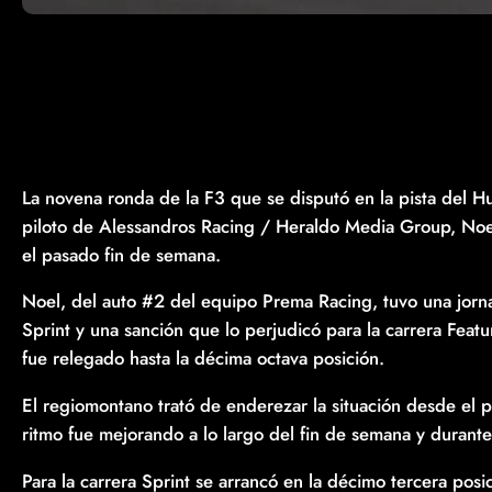
La novena ronda de la F3 que se disputó en la pista del H
piloto de Alessandros Racing / Heraldo Media Group, Noel
el pasado fin de semana.
Noel, del auto #2 del equipo Prema Racing, tuvo una jor
Sprint y una sanción que lo perjudicó para la carrera Featu
fue relegado hasta la décima octava posición.
El regiomontano trató de enderezar la situación desde el 
ritmo fue mejorando a lo largo del fin de semana y durante 
Para la carrera Sprint se arrancó en la décimo tercera po