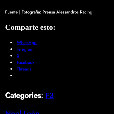
Fuente | Fotografía: Prensa Alessandros Racing
Comparte esto:
WhatsApp
Telegram
X
Facebook
Threads
Categories
:
F3
Noel León