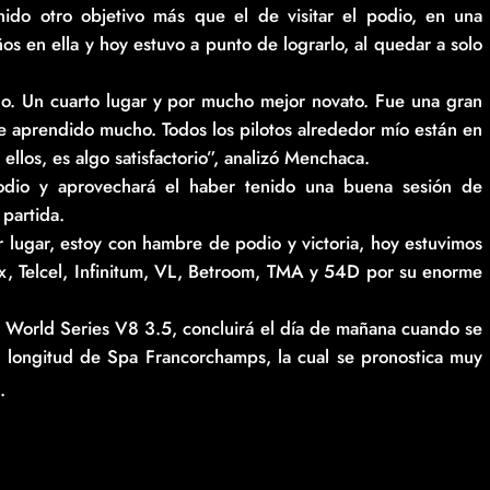
ido otro objetivo más que el de visitar el podio, en una
os en ella y hoy estuvo a punto de lograrlo, al quedar a solo
ho. Un cuarto lugar y por mucho mejor novato. Fue una gran
he aprendido mucho. Todos los pilotos alrededor mío están en
llos, es algo satisfactorio”, analizó Menchaca.
dio y aprovechará el haber tenido una buena sesión de
 partida.
 lugar, estoy con hambre de podio y victoria, hoy estuvimos
ex, Telcel, Infinitum, VL, Betroom, TMA y 54D por su enorme
 World Series V8 3.5, concluirá el día de mañana cuando se
de longitud de Spa Francorchamps, la cual se pronostica muy
.