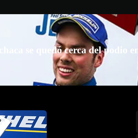
haca se quedó cerca del podio e