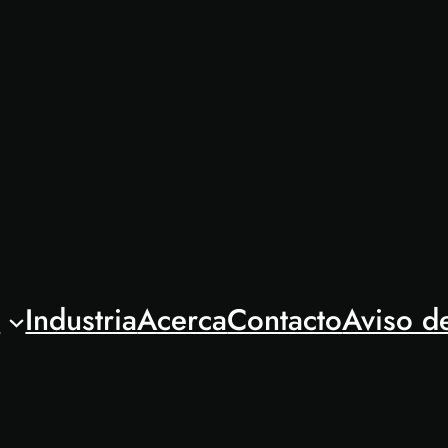
l
Industria
Acerca
Contacto
Aviso d