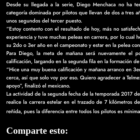
Desde su llegada a la serie, Diego Menchaca no ha ten
categoría dominada por pilotos que llevan de dos a tres añ
unos segundos del tercer puesto.
“Estoy contento con el resultado de hoy, más no satisfec
experiencia y tuve muchas peleas en carrera, por lo cual 
su 2do o 3er año en el campeonato y estar en la pelea con e
Para Diego, la meta de mañana será nuevamente el po
calificación, largando en la segunda fila en la formación de
“Hice una muy buena calificación y mañana arranco en 3er
cerca, así que solo voy por eso. Quiero agradecer a Telm
apoyo”, finalizó el mexicano.
La actividad de la segunda fecha de la temporada 2017 de
realice la carrera estelar en el trazado de 7 kilómetros 
reñida, pues la diferencia entre todos los pilotos es mínima
Comparte esto: