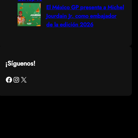
El México GP presenta a Michel
Jourdain Jr. como embajador
de la edición 2026
¡Síguenos!
Facebook
Instagram
X