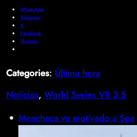
WhatsApp
Telegram
X
Facebook
Threads
Categories
:
Última hora
Noticias
, 
World Series V8 3.5
Menchaca va motivado a Spa