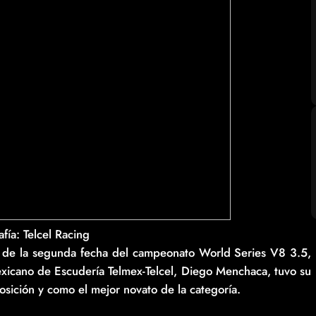
fí­a: Telcel Racing
ra de la segunda fecha del campeonato World Series V8 3.5,
exicano de Escudería Telmex-Telcel, Diego Menchaca, tuvo su
posición y como el mejor novato de la categoría.