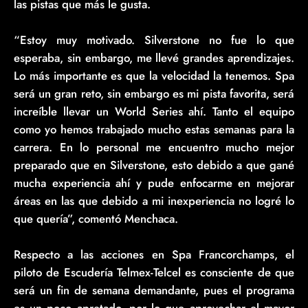
las pistas que más le gusta.
“Estoy muy motivado. Silverstone no fue lo que
esperaba, sin embargo, me llevé grandes aprendizajes.
Lo más importante es que la velocidad la tenemos. Spa
será un gran reto, sin embargo es mi pista favorita, será
increíble llevar un World Series ahí. Tanto el equipo
como yo hemos trabajado mucho estas semanas para la
carrera. En lo personal me encuentro mucho mejor
preparado que en Silverstone, esto debido a que gané
mucha experiencia ahí y pude enfocarme en mejorar
áreas en las que debido a mi inexperiencia no logré lo
que quería”, comentó Menchaca.
Respecto a las acciones en Spa Francorchamps, el
piloto de Escudería Telmex-Telcel es consciente de que
será un fin de semana demandante, pues el programa
es un poco apretado, por lo que aprovechar el mayor