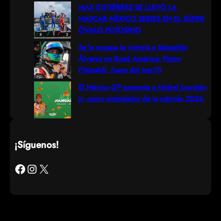
MAX GUTIÉRREZ SE LLEVÓ LA
NASCAR MÉXICO SERIES EN EL SÚPER
ÓVALO POTOSINO
Se le escapa la victoria a Sebastián
Álvarez en Road América; Pietro
Fittipaldi, fuera del top-10
El México GP presenta a Michel Jourdain
Jr. como embajador de la edición 2026
¡Síguenos!
Facebook
Instagram
X