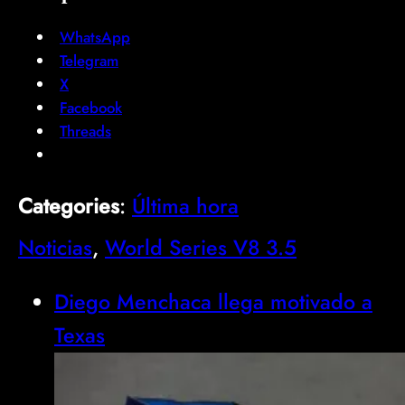
WhatsApp
Telegram
X
Facebook
Threads
Categories
:
Última hora
Noticias
, 
World Series V8 3.5
Diego Menchaca llega motivado a
Texas