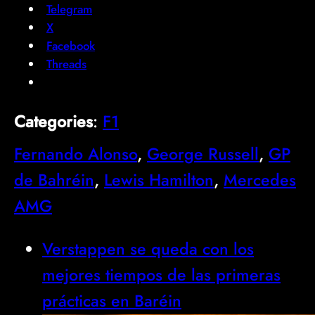
Telegram
X
Facebook
Threads
Categories
:
F1
Fernando Alonso
, 
George Russell
, 
GP
de Bahréin
, 
Lewis Hamilton
, 
Mercedes
AMG
Verstappen se queda con los
mejores tiempos de las primeras
prácticas en Baréin