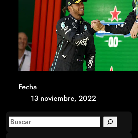
Fecha
13 noviembre, 2022
S
e