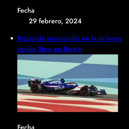
Fecha
29 febrero, 2024
Ricciardo sorprendió en la primera
sesión libre en Baréin
Fecha