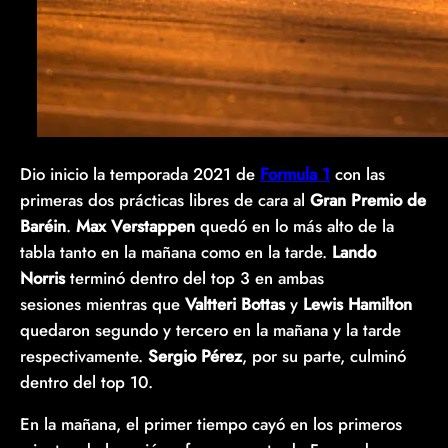
Dio inicio la temporada 2021 de
Formula 1
con las
primeras dos prácticas libres de cara al
Gran Premio de
Baréin
.
Max Verstappen
quedó en lo más alto de la
tabla tanto en la mañana como en la tarde.
Lando
Norris
terminó dentro del top 3 en ambas
sesiones mientras que
Valtteri Bottas
y
Lewis Hamilton
quedaron segundo y tercero en la mañana y la tarde
respectivamente.
Sergio Pérez
, por su parte, culminó
dentro del top 10.
En la mañana, el primer tiempo cayó en los primeros