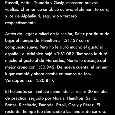
Russell, Vettel, Tsunoda y Gasly, marcaron nuevas
vueltas. El británico se ubicó octavo, el alemán, tercero,
y los de AlphaTauri, segundo y tercero
respectivamente.
Antes de llegar a mitad de la sesión, Sainz por fin pudo
bajar el tiempo de Hamilton a 1:31.127 con el
compuesto suave. Pero no le duró mucho el gusto al
español, el británico bajó a 1:31.082. Tampoco le duró
mucho el gusto al de Mercedes, Norris lo despojó del
mejor crono con 1:30.942. De nueva cuenta, el primer
lugar cambió y ahora estaba en manos de Max
Verstappen con 1:30.847.
El holandés se mantuvo como líder al restar 30 minutos
de práctica, seguido por Norris, Hamilton, Sainz,
Bottas, Ricciardo, Tsunoda, Stroll, Gasly y Pérez. El
resto del tiempo fue dedicado a las tandas de carrera.