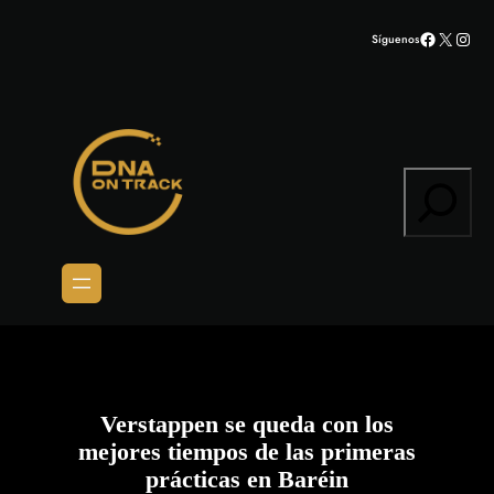
Saltar
Facebook
X
Inst
Síguenos
al
contenido
Search
Verstappen se queda con los
mejores tiempos de las primeras
prácticas en Baréin