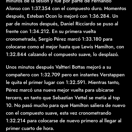
minutos de la sesión y fue por parte de Fernando
Alonso con 1:37.354 con el compuesto duro. Momentos
después, Esteban Ocon lo mejoró con 1:36.284. Un
par de minutos después, Daniel Ricciardo se puso al
frente con 1:34.212. En su primera vuelta
cronometrada, Sergio Pérez marcó 1:33.180 para
colocarse como el mejor hasta que Lewis Hamilton, con
1:32.844 calzando el compuesto suave, lo desplazó.
Unos minutos después Valtteri Bottas mejoró a su
compañero con 1:32.709 pero en instantes Verstappen
le quita el primer lugar con 1:32.591. Mientras tanto,
Pérez marcó una nueva mejor vuelta para ubicarse
tercero, en tanto que Sebastian Vettel se metía al top
10. No pasó mucho para que Hamilton saliera de nuevo
con el compuesto suave, esta vez cronometrando
1:32.214 para colocarse de nuevo primero al llegar al
primer cuarto de hora.