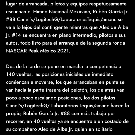
lugar de arrancada, pilotos y equipos respetuosamente
escuchan el Himno Nacional Mexicano, Rubén García Jr
#88 Canel´s/LogitechG/LaboratoriosTequis/amanc se
ve a lo lejos del contingente mientras que Alex de Alba
Jr. #14 se encuentra en plano intermedio, pilotos a sus
autos, todo listo para el arranque de la segunda ronda
NASCAR Peak México 2021.
Dos de la tarde se pone en marcha la competencia a
140 vueltas, las posiciones iniciales de inmediato
comienzan a moverse, los que arrancaban en punta se
van hacia la parte trasera del pelotón, los de atrás van
poco a poco escalando posiciones, los dos pilotos
Canel´s/LogitechG/ Laboratorios Tequis/amanc hacen lo
propio, Rubén García Jr. #88 con más trabajo por
recorrer, en 40 vueltas ya se encuentra a un costado de
su compañero Alex de Alba Jr. quien en solitario