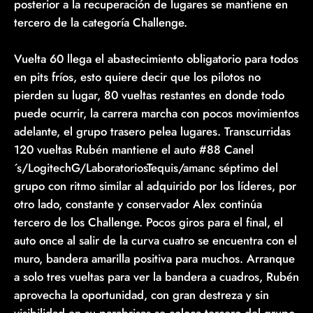
posterior a la recuperación de lugares se mantiene en
tercero de la categoría Challenge.
Vuelta 60 llega el abastecimiento obligatorio para todos
en pits fríos, esto quiere decir que los pilotos no
pierden su lugar, 80 vueltas restantes en donde todo
puede ocurrir, la carrera marcha con pocos movimientos
adelante, el grupo trasero pelea lugares. Transcurridas
120 vueltas Rubén mantiene el auto #88 Canel
´s/LogitechG/LaboratoriosTequis/amanc séptimo del
grupo con ritmo similar al adquirido por los líderes, por
otro lado, constante y conservador Alex continúa
tercero de los Challenge. Pocos giros para el final, el
auto once al salir de la curva cuatro se encuentra con el
muro, bandera amarilla positiva para muchos. Arranque
a solo tres vueltas para ver la bandera a cuadros, Rubén
aprovecha la oportunidad, con gran destreza y sin
visibilidad en su parabrisas se coloca tercero del grupo,