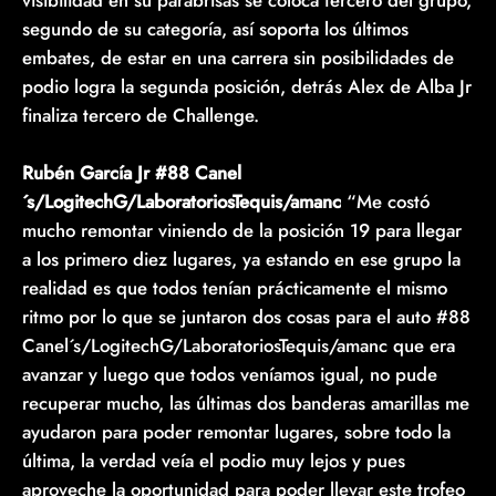
segundo de su categoría, así soporta los últimos
embates, de estar en una carrera sin posibilidades de
podio logra la segunda posición, detrás Alex de Alba Jr
finaliza tercero de Challenge.
Rubén García Jr #88 Canel
´s/LogitechG/LaboratoriosTequis/amanc
“Me costó
mucho remontar viniendo de la posición 19 para llegar
a los primero diez lugares, ya estando en ese grupo la
realidad es que todos tenían prácticamente el mismo
ritmo por lo que se juntaron dos cosas para el auto #88
Canel´s/LogitechG/LaboratoriosTequis/amanc que era
avanzar y luego que todos veníamos igual, no pude
recuperar mucho, las últimas dos banderas amarillas me
ayudaron para poder remontar lugares, sobre todo la
última, la verdad veía el podio muy lejos y pues
aproveche la oportunidad para poder llevar este trofeo