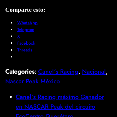
Comparte esto:
WhatsApp
Telegram
X
Facebook
Threads
Categories
:
Canel´s Racing
, 
Nacional
, 
Nascar Peak México
Canel´s Racing máximo Ganador
en NASCAR Peak del circuito
EcoCentro Querétaro