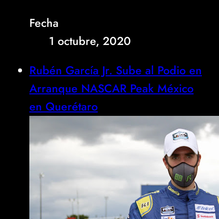
Fecha
1 octubre, 2020
Rubén García Jr. Sube al Podio en
Arranque NASCAR Peak México
en Querétaro