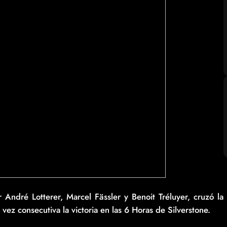
ndré Lotterer, Marcel Fässler y Benoit Tréluyer, cruzó la
ez consecutiva la victoria en las 6 Horas de Silverstone.