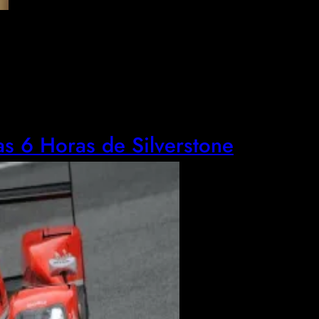
as 6 Horas de Silverstone