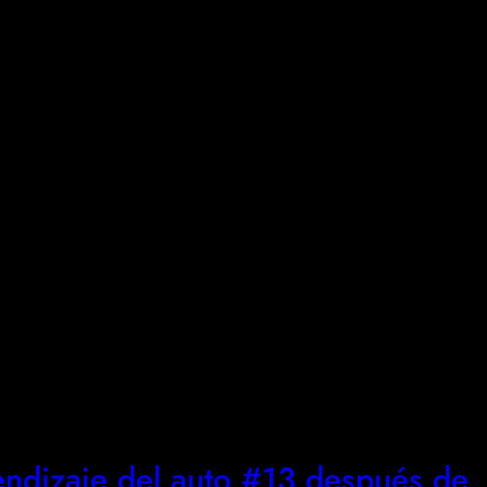
rendizaje del auto #13 después de