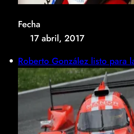
Fecha
17 abril, 2017
Roberto González listo para l