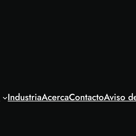
l
Industria
Acerca
Contacto
Aviso d