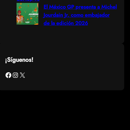
El México GP presenta a Michel
Jourdain Jr. como embajador
de la edición 2026
¡Síguenos!
Facebook
Instagram
X