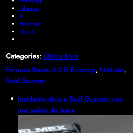
WhatsApp
Telegram
X
Facebook
Threads
Categories
:
Última hora
Formula Renault 2.0 Eurocup
, 
Noticias
, 
Raúl Guzmán
Incidente deja a Raúl Guzmán con
mal sabor de boca