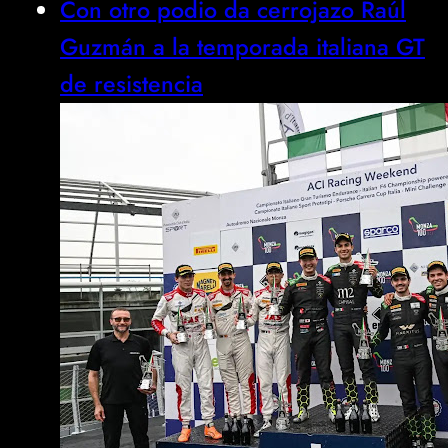
Con otro podio da cerrojazo Raúl
Guzmán a la temporada italiana GT
de resistencia