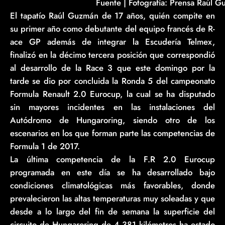
Fuente | Fotografí­a: Prensa Raúl 
El tapatío Raúl Guzmán de 17 años, quién compite en
su primer año como debutante del equipo francés de R-
ace GP además de integrar la Escudería Telmex,
finalizó en la décimo tercera posición que correspondió
al desarrollo de la Race 3 que este domingo por la
tarde se dio por concluida la Ronda 5 del campeonato
Formula Renault 2.0 Eurocup, la cual se ha disputado
sin mayores incidentes en las instalaciones del
Autódromo de Hungaroring, siendo otro de los
escenarios en los que forman parte las competencias de
Formula 1 de 2017.
La última competencia de la F.R 2.0 Eurocup
programada en este día se ha desarrollado bajo
condiciones climatológicas más favorables, donde
prevalecieron las altas temperaturas muy soleadas y que
desde a lo largo del fin de semana la superficie del
circuito de Hungaroring de 4.381 kilómetros ha estado