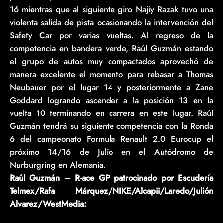
16 mientras que al siguiente giro Najiy Razak tuvo una
violenta salida de pista ocasionando la intervención del
Safety Car por varias vueltas. Al regreso de la
competencia en bandera verde, Raúl Guzmán estando
el grupo de autos muy compactados aprovechó de
manera excelente el momento para rebasar a Thomas
Neubauer por el lugar 14 y posteriormente a Zane
Goddard logrando ascender a la posición 13 en la
vuelta 10 terminando en carrera en este lugar. Raúl
Guzmán tendrá su siguiente competencia con la Ronda
6 del campeonato Formula Renault 2.0 Eurocup el
próximo 14/16 de Julio en el Autódromo de
Nurburgring en Alemania.
Raúl Guzmán – R-ace GP patrocinado por Escudería
Telmex/Rafa Márquez/NIKE/Alcapii/Laredo/Julión
Alvarez/WestMedia: