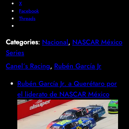
X
Facebook
Threads
Categories
:
Nacional
, 
NASCAR México
Series
Canel´s Racing
, 
Rubén García Jr
Rubén García Jr. a Querétaro por
el liderato de NASCAR México