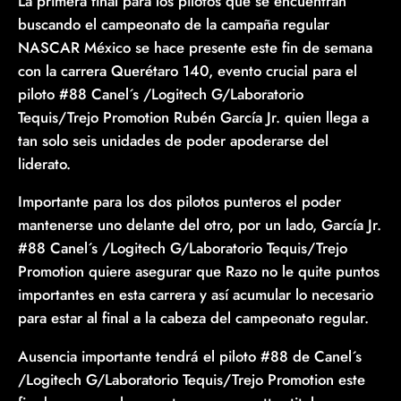
La primera final para los pilotos que se encuentran
buscando el campeonato de la campaña regular
NASCAR México se hace presente este fin de semana
con la carrera Querétaro 140, evento crucial para el
piloto #88 Canel´s /Logitech G/Laboratorio
Tequis/Trejo Promotion Rubén García Jr. quien llega a
tan solo seis unidades de poder apoderarse del
liderato.
Importante para los dos pilotos punteros el poder
mantenerse uno delante del otro, por un lado, García Jr.
#88 Canel´s /Logitech G/Laboratorio Tequis/Trejo
Promotion quiere asegurar que Razo no le quite puntos
importantes en esta carrera y así acumular lo necesario
para estar al final a la cabeza del campeonato regular.
Ausencia importante tendrá el piloto #88 de Canel´s
/Logitech G/Laboratorio Tequis/Trejo Promotion este