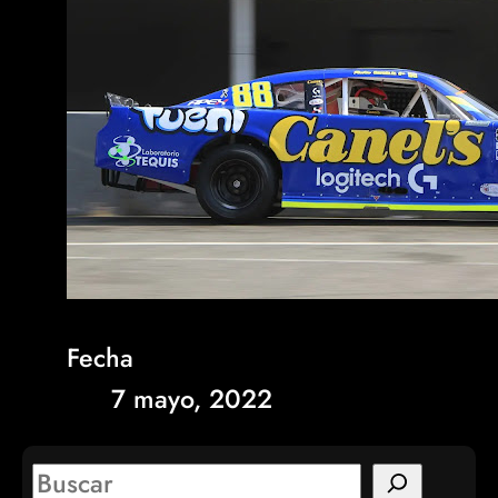
Fecha
7 mayo, 2022
S