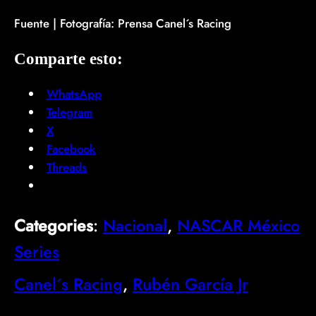
Fuente | Fotografía: Prensa Canel´s Racing
Comparte esto:
WhatsApp
Telegram
X
Facebook
Threads
Categories
:
Nacional
, 
NASCAR México
Series
Canel´s Racing
, 
Rubén García Jr