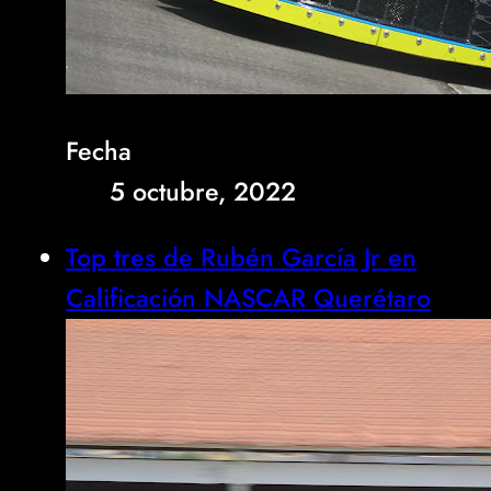
Fecha
5 octubre, 2022
Top tres de Rubén García Jr en
Calificación NASCAR Querétaro