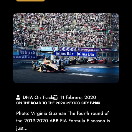
DNA On Track
11 febrero, 2020
ON THE ROAD TO THE 2020 MEXICO CITY E-PRIX
Photo: Virginia Guzmán The fourth round of
the 2019-2020 ABB FIA Formula E season is
just…