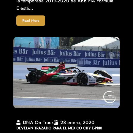
la temporada 2019-2020 de ABB FIA Formula
E está…
Read More
DNA On Track
28 enero, 2020
DEVELAN TRAZADO PARA EL MEXICO CITY E-PRIX