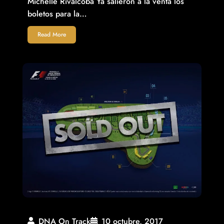
Michelle Rivalcoba Ya salieron a la venta los
boletos para la…
Read More
DNA On Track
10 octubre, 2017