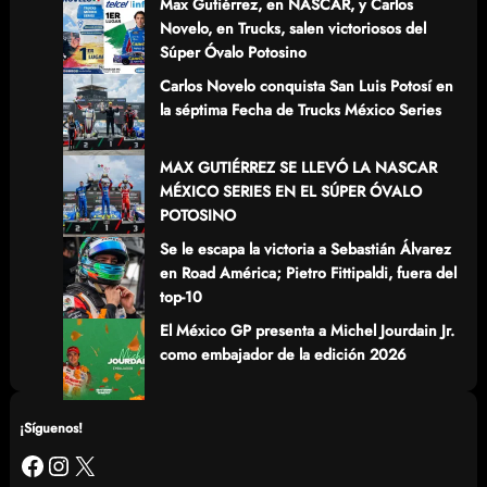
Max Gutiérrez, en NASCAR, y Carlos
Novelo, en Trucks, salen victoriosos del
Súper Óvalo Potosino
Carlos Novelo conquista San Luis Potosí en
la séptima Fecha de Trucks México Series
MAX GUTIÉRREZ SE LLEVÓ LA NASCAR
MÉXICO SERIES EN EL SÚPER ÓVALO
POTOSINO
Se le escapa la victoria a Sebastián Álvarez
en Road América; Pietro Fittipaldi, fuera del
top-10
El México GP presenta a Michel Jourdain Jr.
como embajador de la edición 2026
¡Síguenos!
Facebook
Instagram
X