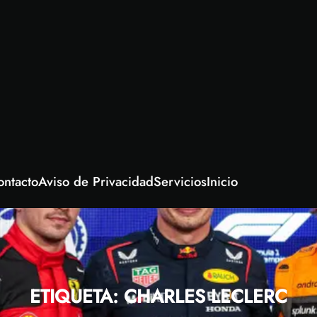
ontacto
Aviso de Privacidad
Servicios
Inicio
ETIQUETA:
CHARLES LECLERC