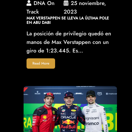
DNA On
25 noviembre,
Track
2023
MAX VERSTAPPEN SE LLEVA LA ÚLTIMA POLE
EN ABU DABI
La posición de privilegio quedó en
manos de Max Verstappen con un
giro de 1:23.445. Es…
Read More