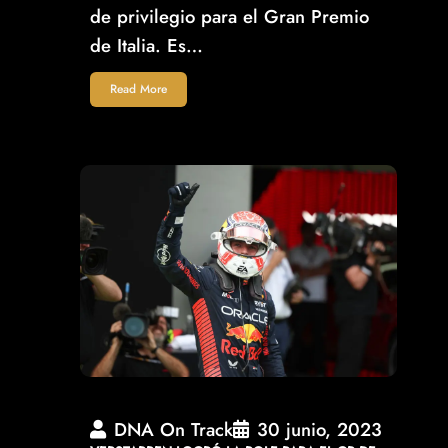
de privilegio para el Gran Premio
de Italia. Es…
Read More
DNA On Track
30 junio, 2023