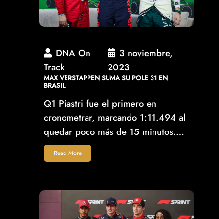
DNA On
3 noviembre,
Track
2023
MAX VERSTAPPEN SUMA SU POLE 31 EN
BRASIL
Q1 Piastri fue el primero en
cronometrar, marcando 1:11.494 al
quedar poco más de 15 minutos.…
Read More