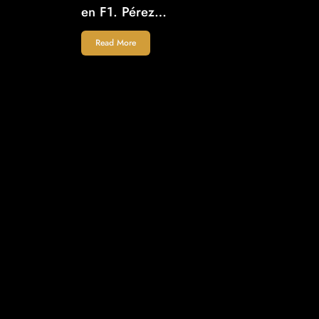
en F1. Pérez…
Read More