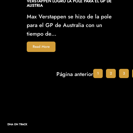
VERSTAPPEN LOGRÓ LA POLE PARA EL GP DE
AUSTRIA
Max Verstappen se hizo de la pole
para el GP de Australia con un
tiempo de…
Read More
Página anterior
1
2
3
DNA ON TRACK