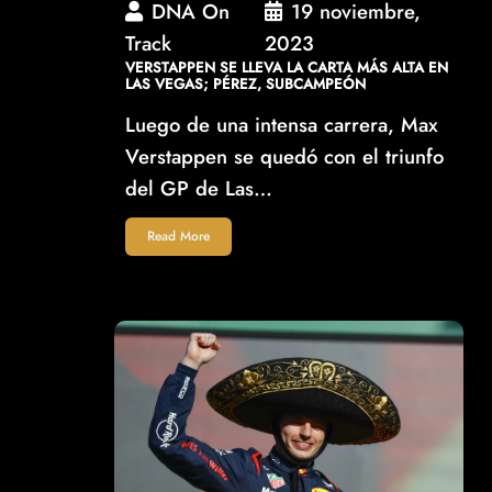
DNA On
19 noviembre,
Track
2023
VERSTAPPEN SE LLEVA LA CARTA MÁS ALTA EN
LAS VEGAS; PÉREZ, SUBCAMPEÓN
Luego de una intensa carrera, Max
Verstappen se quedó con el triunfo
del GP de Las…
Read More