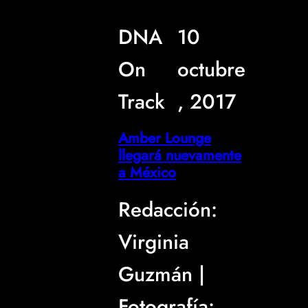
DNA
10
On
octubre
Track
, 2017
Amber Lounge
llegará nuevamente
a México
Redacción:
Virginia
Guzmán |
Fotografía: