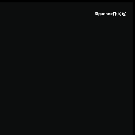
Facebook
X
Insta
Síguenos