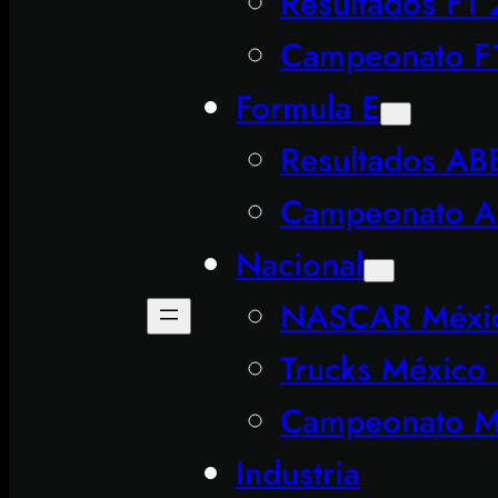
Resultados F1
Campeonato F
Formula E
Resultados AB
Campeonato A
Nacional
NASCAR Méxic
Trucks México 
Campeonato Me
Industria