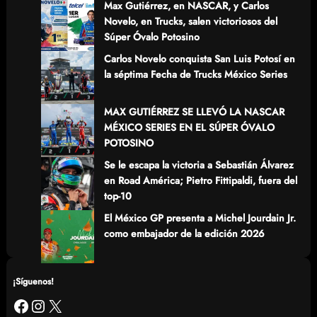
Max Gutiérrez, en NASCAR, y Carlos
Novelo, en Trucks, salen victoriosos del
Súper Óvalo Potosino
Carlos Novelo conquista San Luis Potosí en
la séptima Fecha de Trucks México Series
MAX GUTIÉRREZ SE LLEVÓ LA NASCAR
MÉXICO SERIES EN EL SÚPER ÓVALO
POTOSINO
Se le escapa la victoria a Sebastián Álvarez
en Road América; Pietro Fittipaldi, fuera del
top-10
El México GP presenta a Michel Jourdain Jr.
como embajador de la edición 2026
¡Síguenos!
Facebook
Instagram
X