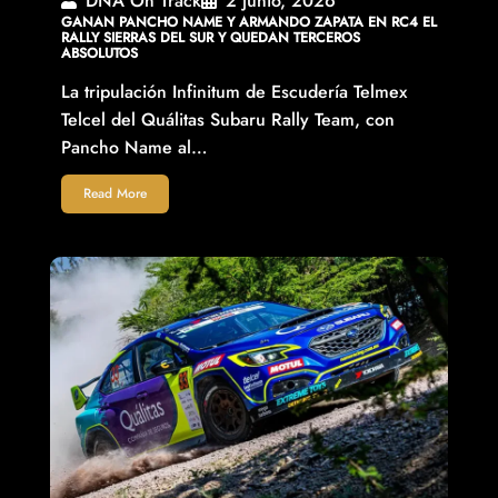
DNA On Track
2 junio, 2026
GANAN PANCHO NAME Y ARMANDO ZAPATA EN RC4 EL
RALLY SIERRAS DEL SUR Y QUEDAN TERCEROS
ABSOLUTOS
La tripulación Infinitum de Escudería Telmex
Telcel del Quálitas Subaru Rally Team, con
Pancho Name al…
Read More