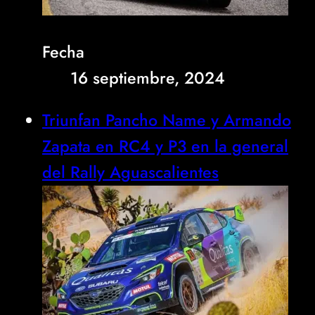
Fecha
16 septiembre, 2024
Triunfan Pancho Name y Armando
Zapata en RC4 y P3 en la general
del Rally Aguascalientes