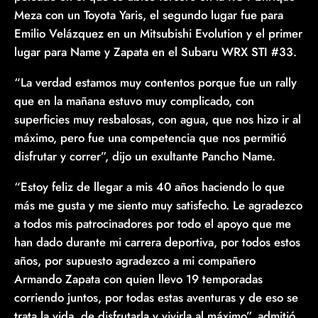
Meza con un Toyota Yaris, el segundo lugar fue para
Emilio Velázquez en un Mitsubishi Evolution y el primer
lugar para Name y Zapata en el Subaru WRX STI #33.
“La verdad estamos muy contentos porque fue un rally
que en la mañana estuvo muy complicado, con
superficies muy resbalosas, con agua, que nos hizo ir al
máximo, pero fue una competencia que nos permitió
disfrutar y correr”, dijo un exultante Pancho Name.
“Estoy feliz de llegar a mis 40 años haciendo lo que
más me gusta y me siento muy satisfecho. Le agradezco
a todos mis patrocinadores por todo el apoyo que me
han dado durante mi carrera deportiva, por todos estos
años, por supuesto agradezco a mi compañero
Armando Zapata con quien llevo 19 temporadas
corriendo juntos, por todas estas aventuras y de eso se
trata la vida, de disfrutarla y vivirla al máximo”, admitió