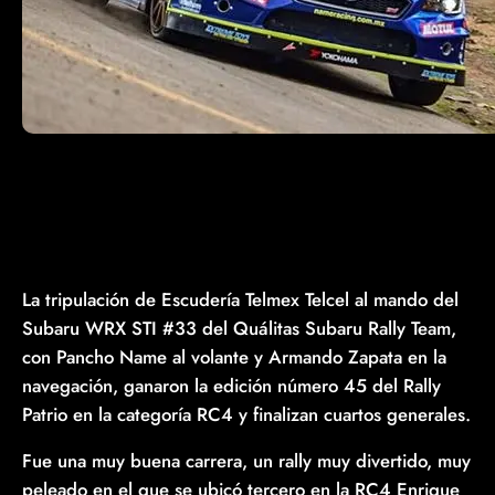
La tripulación de Escudería Telmex Telcel al mando del
Subaru WRX STI #33 del Quálitas Subaru Rally Team,
con Pancho Name al volante y Armando Zapata en la
navegación, ganaron la edición número 45 del Rally
Patrio en la categoría RC4 y finalizan cuartos generales.
Fue una muy buena carrera, un rally muy divertido, muy
peleado en el que se ubicó tercero en la RC4 Enrique