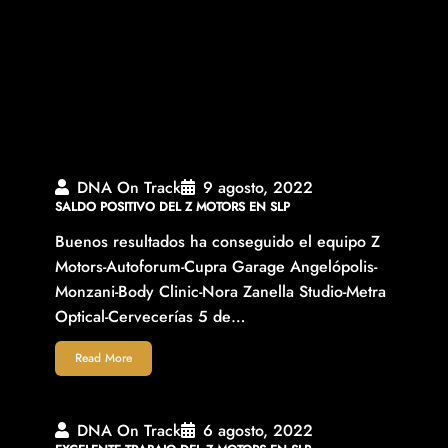
DNA On Track
9 agosto, 2022
SALDO POSITIVO DEL Z MOTORS EN SLP
Buenos resultados ha conseguido el equipo Z
Motors-Autoforum-Cupra Garage Angelópolis-
Monzani-Body Clinic-Nora Zanella Studio-Metra
Optical-Cervecerías 5 de…
Read More
DNA On Track
6 agosto, 2022