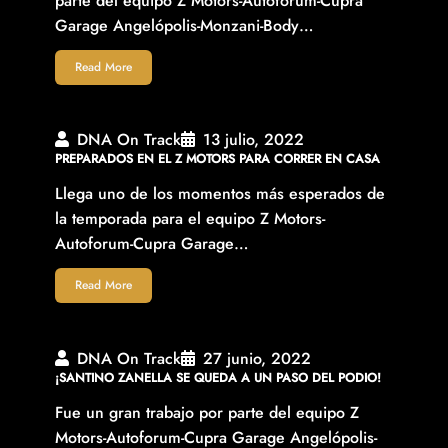
parte del equipo Z Motors-Autoforum-Cupra
Garage Angelópolis-Monzani-Body…
Read More
DNA On Track
13 julio, 2022
PREPARADOS EN EL Z MOTORS PARA CORRER EN CASA
Llega uno de los momentos más esperados de
la temporada para el equipo Z Motors-
Autoforum-Cupra Garage…
Read More
DNA On Track
27 junio, 2022
¡SANTINO ZANELLA SE QUEDA A UN PASO DEL PODIO!
Fue un gran trabajo por parte del equipo Z
Motors-Autoforum-Cupra Garage Angelópolis-