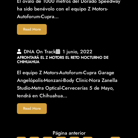
El óvalo de 1000 metros del Dorado Speedway
ha sido benévolo con el equipo Z Motors-
Autoforum-Cupra…
Read More
DNA On Track
1 junio, 2022
AFRONTARÁ EL Z MOTORS EL RETO NOCTURNO DE
CHIHUAHUA
El equipo Z Motors-Autoforum-Cupra Garage
Angelópolis-Monzani-Body Clinic-Nora Zanella
Studio-Metra Optical-Cervecerías 5 de Mayo,
tendrá en Chihuahua…
Read More
Página anterior