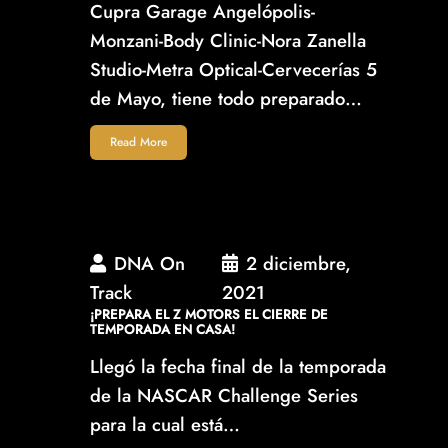
Cupra Garage Angelópolis-
Monzani-Body Clinic-Nora Zanella
Studio-Metra Optical-Cervecerías 5
de Mayo, tiene todo preparado…
Read More
DNA On
2 diciembre,
Track
2021
¡PREPARA EL Z MOTORS EL CIERRE DE
TEMPORADA EN CASA!
Llegó la fecha final de la temporada
de la NASCAR Challenge Series
para la cual está…