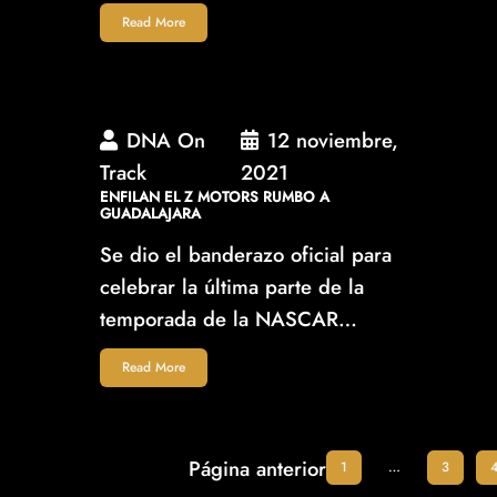
Read More
DNA On
12 noviembre,
Track
2021
ENFILAN EL Z MOTORS RUMBO A
GUADALAJARA
Se dio el banderazo oficial para
celebrar la última parte de la
temporada de la NASCAR…
Read More
Página anterior
1
…
3