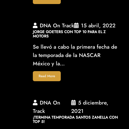
DNA On Track
15 abril, 2022
JORGE GOETERS CON TOP 10 PARA EL Z
MOTORS
Se llevó a cabo la primera fecha de
la temporada de la NASCAR
México y la…
Read More
DNA On
5 diciembre,
Track
2021
¡TERMINA TEMPORADA SANTOS ZANELLA CON
TOP 5!