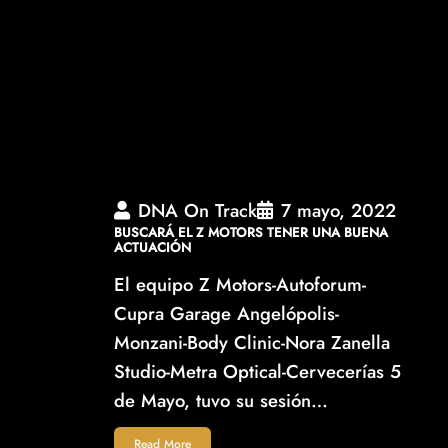
DNA On Track
7 mayo, 2022
BUSCARÁ EL Z MOTORS TENER UNA BUENA
ACTUACIÓN
El equipo Z Motors-Autoforum-
Cupra Garage Angelópolis-
Monzani-Body Clinic-Nora Zanella
Studio-Metra Optical-Cervecerías 5
de Mayo, tuvo su sesión…
Read More