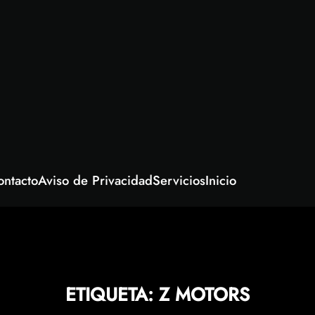
ontacto
Aviso de Privacidad
Servicios
Inicio
ETIQUETA:
Z MOTORS