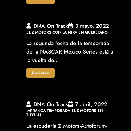
DNA On Track
3 mayo, 2022
EL Z MOTORS CON LA MIRA EN QUERÉTARO
La segunda fecha de la temporada
de la NASCAR México Series está a
la vuelta de…
Read More
DNA On Track
7 abril, 2022
¡ARRANCA TEMPORADA EL Z MOTORS EN
TUXTLA!
La escudería Z Motors-Autoforum-