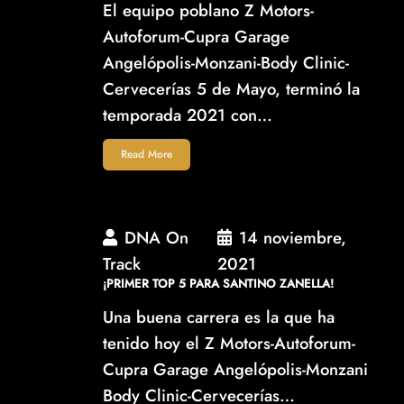
El equipo poblano Z Motors-
Autoforum-Cupra Garage
Angelópolis-Monzani-Body Clinic-
Cervecerías 5 de Mayo, terminó la
temporada 2021 con…
Read More
DNA On
14 noviembre,
Track
2021
¡PRIMER TOP 5 PARA SANTINO ZANELLA!
Una buena carrera es la que ha
tenido hoy el Z Motors-Autoforum-
Cupra Garage Angelópolis-Monzani
Body Clinic-Cervecerías…