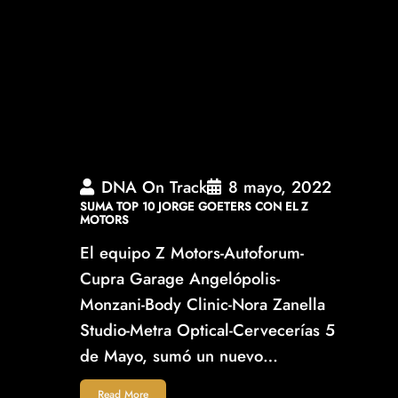
DNA On Track
8 mayo, 2022
SUMA TOP 10 JORGE GOETERS CON EL Z
MOTORS
El equipo Z Motors-Autoforum-
Cupra Garage Angelópolis-
Monzani-Body Clinic-Nora Zanella
Studio-Metra Optical-Cervecerías 5
de Mayo, sumó un nuevo…
Read More