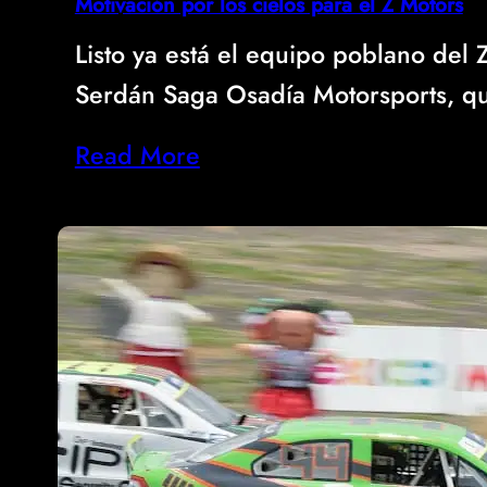
Motivación por los cielos para el Z Motors
Listo ya está el equipo poblano del
Serdán Saga Osadía Motorsports, q
Read More