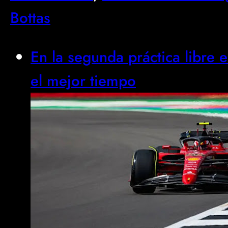
Bottas
En la segunda práctica libre 
el mejor tiempo