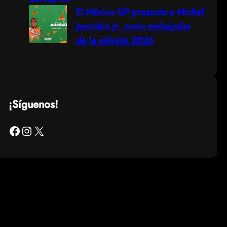
El México GP presenta a Michel
Jourdain Jr. como embajador
de la edición 2026
¡Síguenos!
Facebook
Instagram
X