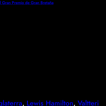
l Gran Premio de Gran Bretaña
laterra
, 
Lewis Hamilton
, 
Valtteri