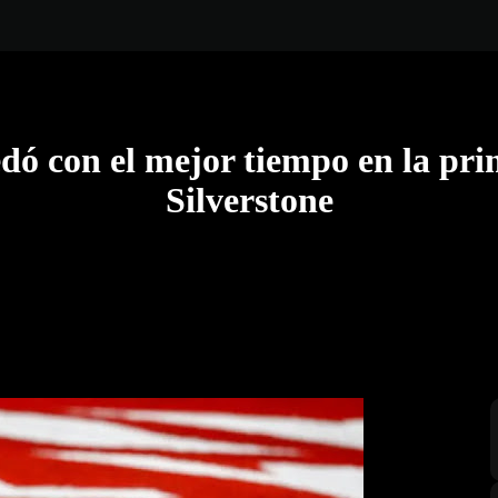
edó con el mejor tiempo en la pri
Silverstone