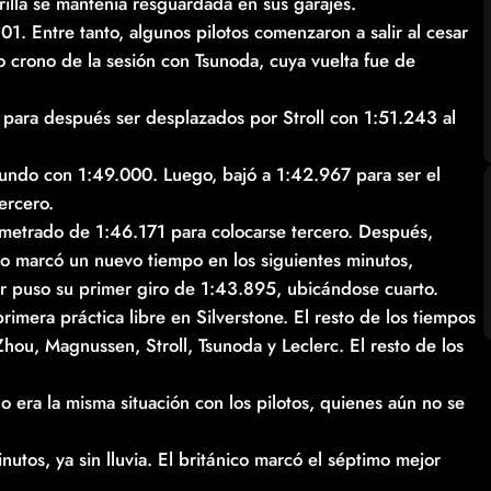
rilla se mantenía resguardada en sus garajes.
1. Entre tanto, algunos pilotos comenzaron a salir al cesar
o crono de la sesión con Tsunoda, cuya vuelta fue de
 para después ser desplazados por Stroll con 1:51.243 al
gundo con 1:49.000. Luego, bajó a 1:42.967 para ser el
ercero.
metrado de 1:46.171 para colocarse tercero. Después,
meo marcó un nuevo tiempo en los siguientes minutos,
puso su primer giro de 1:43.895, ubicándose cuarto.
rimera práctica libre en Silverstone. El resto de los tiempos
hou, Magnussen, Stroll, Tsunoda y Leclerc. El resto de los
o era la misma situación con los pilotos, quienes aún no se
nutos, ya sin lluvia. El británico marcó el séptimo mejor