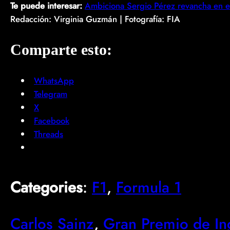
Te puede interesar:
Ambiciona Sergio Pérez revancha en e
Redacción: Virginia Guzmán | Fotografía: FIA
Comparte esto:
WhatsApp
Telegram
X
Facebook
Threads
Categories
:
F1
, 
Formula 1
Carlos Sainz
, 
Gran Premio de Ing