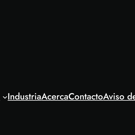
l
Industria
Acerca
Contacto
Aviso d